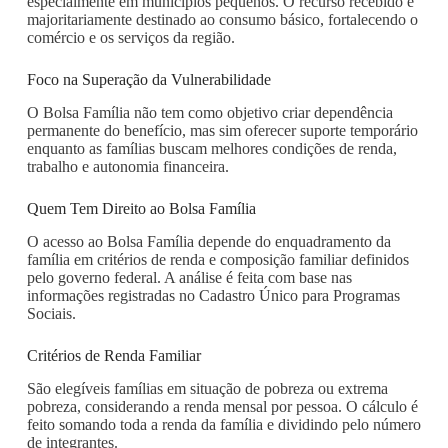
especialmente em municípios pequenos. O recurso recebido é
majoritariamente destinado ao consumo básico, fortalecendo o
comércio e os serviços da região.
Foco na Superação da Vulnerabilidade
O Bolsa Família não tem como objetivo criar dependência
permanente do benefício, mas sim oferecer suporte temporário
enquanto as famílias buscam melhores condições de renda,
trabalho e autonomia financeira.
Quem Tem Direito ao Bolsa Família
O acesso ao Bolsa Família depende do enquadramento da
família em critérios de renda e composição familiar definidos
pelo governo federal. A análise é feita com base nas
informações registradas no Cadastro Único para Programas
Sociais.
Critérios de Renda Familiar
São elegíveis famílias em situação de pobreza ou extrema
pobreza, considerando a renda mensal por pessoa. O cálculo é
feito somando toda a renda da família e dividindo pelo número
de integrantes.