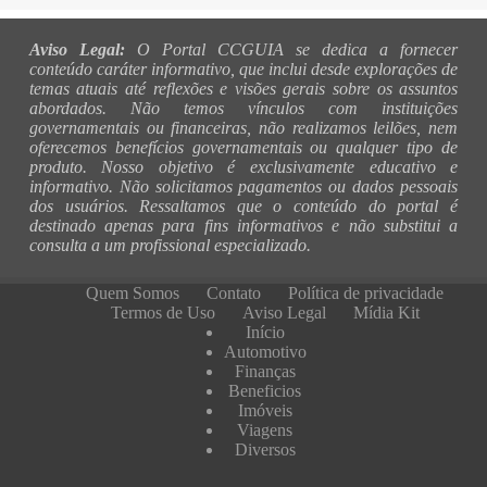
Aviso Legal:
O Portal CCGUIA se dedica a fornecer
conteúdo caráter informativo, que inclui desde explorações de
temas atuais até reflexões e visões gerais sobre os assuntos
abordados. Não temos vínculos com instituições
governamentais ou financeiras, não realizamos leilões, nem
oferecemos benefícios governamentais ou qualquer tipo de
produto. Nosso objetivo é exclusivamente educativo e
informativo. Não solicitamos pagamentos ou dados pessoais
dos usuários. Ressaltamos que o conteúdo do portal é
destinado apenas para fins informativos e não substitui a
consulta a um profissional especializado.
Quem Somos
Contato
Política de privacidade
Termos de Uso
Aviso Legal
Mídia Kit
Início
Automotivo
Finanças
Beneficios
Imóveis
Viagens
Diversos