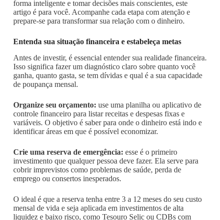
forma inteligente e tomar decisões mais conscientes, este
artigo é para você. Acompanhe cada etapa com atenção e
prepare-se para transformar sua relação com o dinheiro.
Entenda sua situação financeira e estabeleça metas
Antes de investir, é essencial entender sua realidade financeira.
Isso significa fazer um diagnóstico claro sobre quanto você
ganha, quanto gasta, se tem dívidas e qual é a sua capacidade
de poupança mensal.
Organize seu orçamento:
use uma planilha ou aplicativo de
controle financeiro para listar receitas e despesas fixas e
variáveis. O objetivo é saber para onde o dinheiro está indo e
identificar áreas em que é possível economizar.
Crie uma reserva de emergência:
esse é o primeiro
investimento que qualquer pessoa deve fazer. Ela serve para
cobrir imprevistos como problemas de saúde, perda de
emprego ou consertos inesperados.
O ideal é que a reserva tenha entre 3 a 12 meses do seu custo
mensal de vida e seja aplicada em investimentos de alta
liquidez e baixo risco, como Tesouro Selic ou CDBs com