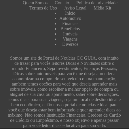
Quem Somos
Contato
Política de privacidade
Termos de Uso
Aviso Legal
Mídia Kit
Início
Automotivo
Finanças
Beneficios
Imóveis
Viagens
Diversos
Somos um site de Portal de Notícias CC GUIA, com intuito
de trazer para vocês leitores Dicas e Novidades sobre o
mundo Financeiro, Seja Investimentos, Finanças Pessoais,
Dicas sobre automóveis para você que deseja aprender a
economizar na compra do seu veículo ou na manutenção,
também temos opções para você que deseja aprender mais
sobre imóveis, como escolher a melhor opção de compra ou
aluguel de sua casa ou apartamento, saber sobre decorações,
temos dicas para suas viagens, seja um local de destino ideal e
bem econômico, então nosso portal de notícias e ideal para
você que deseja estar bem informado e quer aprender dicas ao
máximo. Não somos Instituição Financeira, Credora de Cartão
de Crédito ou Empréstimo, e nosso objetivo e apenas passar
para você leitor dicas educativa para sua vida.