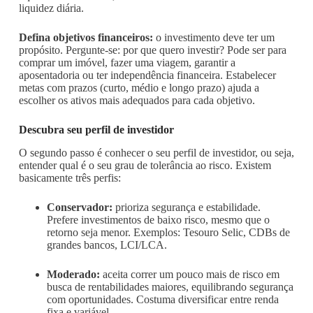
liquidez diária.
Defina objetivos financeiros:
o investimento deve ter um
propósito. Pergunte-se: por que quero investir? Pode ser para
comprar um imóvel, fazer uma viagem, garantir a
aposentadoria ou ter independência financeira. Estabelecer
metas com prazos (curto, médio e longo prazo) ajuda a
escolher os ativos mais adequados para cada objetivo.
Descubra seu perfil de investidor
O segundo passo é conhecer o seu perfil de investidor, ou seja,
entender qual é o seu grau de tolerância ao risco. Existem
basicamente três perfis:
Conservador:
prioriza segurança e estabilidade.
Prefere investimentos de baixo risco, mesmo que o
retorno seja menor. Exemplos: Tesouro Selic, CDBs de
grandes bancos, LCI/LCA.
Moderado:
aceita correr um pouco mais de risco em
busca de rentabilidades maiores, equilibrando segurança
com oportunidades. Costuma diversificar entre renda
fixa e variável.