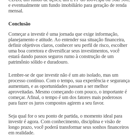
e eventualmente um fundo imobiliário para geração de renda
mensal.
Conclusão
Começar a investir é uma jornada que exige informação,
planejamento e atitude. Ao entender sua situação financeira,
definir objetivos claros, conhecer seu perfil de risco, escolher
uma boa corretora e diversificar seus investimentos, você
estará dando passos seguros rumo à construção de um
patrimônio sólido e duradouro.
Lembre-se de que investir não é um ato isolado, mas um
processo contínuo. Com o tempo, sua experiência e segurança
aumentam, e as oportunidades passam a ser melhor
aproveitadas. Mesmo começando com pouco, o importante é
começar. Afinal, o tempo é um dos fatores mais poderosos
para fazer os juros compostos agirem a seu favor.
Seja qual for o seu ponto de partida, o momento ideal para
investir é agora. Com conhecimento, disciplina e visão de
longo prazo, você poderá transformar seus sonhos financeiros
em realidade.