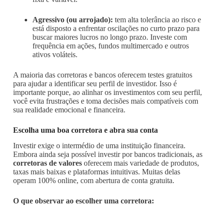
Agressivo (ou arrojado):
tem alta tolerância ao risco e
está disposto a enfrentar oscilações no curto prazo para
buscar maiores lucros no longo prazo. Investe com
frequência em ações, fundos multimercado e outros
ativos voláteis.
A maioria das corretoras e bancos oferecem testes gratuitos
para ajudar a identificar seu perfil de investidor. Isso é
importante porque, ao alinhar os investimentos com seu perfil,
você evita frustrações e toma decisões mais compatíveis com
sua realidade emocional e financeira.
Escolha uma boa corretora e abra sua conta
Investir exige o intermédio de uma instituição financeira.
Embora ainda seja possível investir por bancos tradicionais, as
corretoras de valores
oferecem mais variedade de produtos,
taxas mais baixas e plataformas intuitivas. Muitas delas
operam 100% online, com abertura de conta gratuita.
O que observar ao escolher uma corretora: