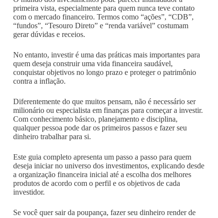
primeira vista, especialmente para quem nunca teve contato
com o mercado financeiro. Termos como “ações”, “CDB”,
“fundos”, “Tesouro Direto” e “renda variável” costumam
gerar dúvidas e receios.
No entanto, investir é uma das práticas mais importantes para
quem deseja construir uma vida financeira saudável,
conquistar objetivos no longo prazo e proteger o patrimônio
contra a inflação.
Diferentemente do que muitos pensam, não é necessário ser
milionário ou especialista em finanças para começar a investir.
Com conhecimento básico, planejamento e disciplina,
qualquer pessoa pode dar os primeiros passos e fazer seu
dinheiro trabalhar para si.
Este guia completo apresenta um passo a passo para quem
deseja iniciar no universo dos investimentos, explicando desde
a organização financeira inicial até a escolha dos melhores
produtos de acordo com o perfil e os objetivos de cada
investidor.
Se você quer sair da poupança, fazer seu dinheiro render de