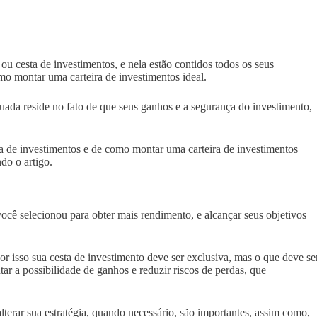
u cesta de investimentos, e nela estão contidos todos os seus
o montar uma carteira de investimentos ideal.
uada reside no fato de que seus ganhos e a segurança do investimento,
ira de investimentos e de como montar uma carteira de investimentos
ndo o artigo.
você selecionou para obter mais rendimento, e alcançar seus objetivos
por isso sua cesta de investimento deve ser exclusiva, mas o que deve se
tar a possibilidade de ganhos e reduzir riscos de perdas, que
erar sua estratégia, quando necessário, são importantes, assim como,