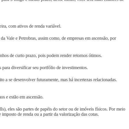
eira, com ativos de renda variável.
s da Vale e Petrobras, assim como, de empresas em ascensão, por
anhos de curto prazo, pois podem render retornos ótimos.
 para diversificar seu portfólio de investimentos.
o a se desenvolver futuramente, mas há incertezas relacionadas.
os e estão em ascensão.
s), eles são partes de papéis do setor ou de imóveis físicos. Por meio
e imposto de renda ou a partir da valorização das cotas.