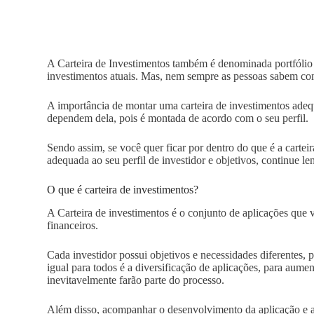
A Carteira de Investimentos também é denominada portfólio o
investimentos atuais. Mas, nem sempre as pessoas sabem com
A importância de montar uma carteira de investimentos adeq
dependem dela, pois é montada de acordo com o seu perfil.
Sendo assim, se você quer ficar por dentro do que é a carte
adequada ao seu perfil de investidor e objetivos, continue le
O que é carteira de investimentos?
A Carteira de investimentos é o conjunto de aplicações que 
financeiros.
Cada investidor possui objetivos e necessidades diferentes, 
igual para todos é a diversificação de aplicações, para aumen
inevitavelmente farão parte do processo.
Além disso, acompanhar o desenvolvimento da aplicação e alt