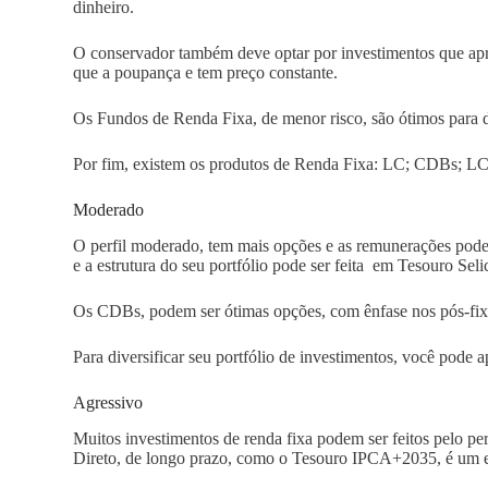
dinheiro.
O conservador também deve optar por investimentos que apr
que a poupança e tem preço constante.
Os Fundos de Renda Fixa, de menor risco, são ótimos para d
Por fim, existem os produtos de Renda Fixa: LC; CDBs; L
Moderado
O perfil moderado, tem mais opções e as remunerações pode
e a estrutura do seu portfólio pode ser feita em Tesouro Seli
Os CDBs, podem ser ótimas opções, com ênfase nos pós-fix
Para diversificar seu portfólio de investimentos, você pode 
Agressivo
Muitos investimentos de renda fixa podem ser feitos pelo per
Direto, de longo prazo, como o Tesouro IPCA+2035, é um e