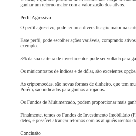
ganhar um retorno maior com a valorização dos ativos.
Perfil Agressivo
O perfil agressivo, pode ter uma diversificação maior na cart
Esse perfil, pode escolher ações variáveis, comprando ativo
exemplo.
3% da sua carteira de investimentos pode ser voltada para g
Os minicontratos de índices e de dólar, são excelentes opções
As criptomoedas, são novas formas de dinheiro, que tem muit
Porém, são indicadas para ganhos arrojados.
Os Fundos de Multimercado, podem proporcionar mais ganh
Finalmente, temos os Fundos de Investimento Imobiliário (FII
deles, é possível alcançar retornos com os aluguéis isentos d
Conclusão