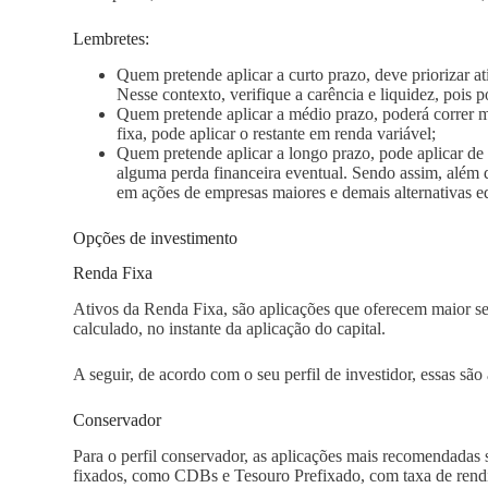
Lembretes:
Quem pretende aplicar a curto prazo, deve priorizar 
Nesse contexto, verifique a carência e liquidez, pois p
Quem pretende aplicar a médio prazo, poderá correr ma
fixa, pode aplicar o restante em renda variável;
Quem pretende aplicar a longo prazo, pode aplicar de 
alguma perda financeira eventual. Sendo assim, além 
em ações de empresas maiores e demais alternativas e
Opções de investimento
Renda Fixa
Ativos da Renda Fixa, são aplicações que oferecem maior seg
calculado, no instante da aplicação do capital.
A seguir, de acordo com o seu perfil de investidor, essas são
Conservador
Para o perfil conservador, as aplicações mais recomendadas 
fixados, como CDBs e Tesouro Prefixado, com taxa de rendim