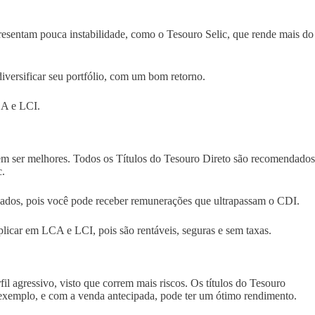
esentam pouca instabilidade, como o Tesouro Selic, que rende mais do
iversificar seu portfólio, com um bom retorno.
CA e LCI.
m ser melhores. Todos os Títulos do Tesouro Direto são recomendados
c.
ados, pois você pode receber remunerações que ultrapassam o CDI.
aplicar em LCA e LCI, pois são rentáveis, seguras e sem taxas.
fil agressivo, visto que correm mais riscos. Os títulos do Tesouro
xemplo, e com a venda antecipada, pode ter um ótimo rendimento.