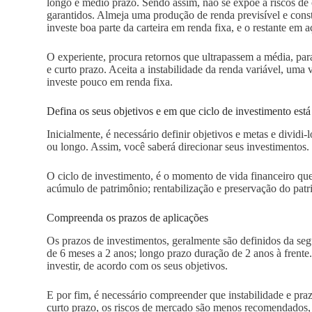
longo e médio prazo. Sendo assim, não se expõe a riscos de 
garantidos. Almeja uma produção de renda previsível e cons
investe boa parte da carteira em renda fixa, e o restante em 
O experiente, procura retornos que ultrapassem a média, par
e curto prazo. Aceita a instabilidade da renda variável, uma 
investe pouco em renda fixa.
Defina os seus objetivos e em que ciclo de investimento está
Inicialmente, é necessário definir objetivos e metas e dividi
ou longo. Assim, você saberá direcionar seus investimentos.
O ciclo de investimento, é o momento de vida financeiro que 
acúmulo de patrimônio; rentabilização e preservação do pat
Compreenda os prazos de aplicações
Os prazos de investimentos, geralmente são definidos da seg
de 6 meses a 2 anos; longo prazo duração de 2 anos à fren
investir, de acordo com os seus objetivos.
E por fim, é necessário compreender que instabilidade e praz
curto prazo, os riscos de mercado são menos recomendados,