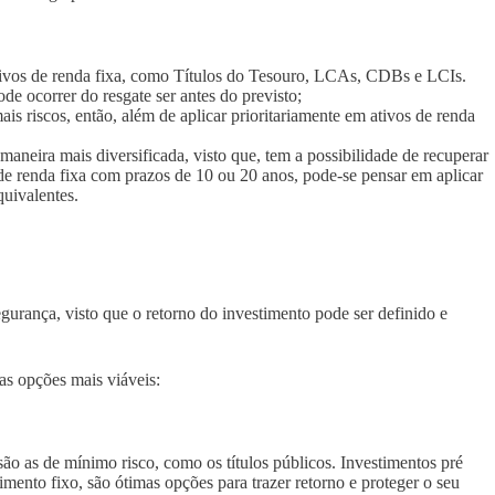
ativos de renda fixa, como Títulos do Tesouro, LCAs, CDBs e LCIs.
ode ocorrer do resgate ser antes do previsto;
is riscos, então, além de aplicar prioritariamente em ativos de renda
maneira mais diversificada, visto que, tem a possibilidade de recuperar
de renda fixa com prazos de 10 ou 20 anos, pode-se pensar em aplicar
quivalentes.
urança, visto que o retorno do investimento pode ser definido e
 as opções mais viáveis:
são as de mínimo risco, como os títulos públicos. Investimentos pré
ento fixo, são ótimas opções para trazer retorno e proteger o seu