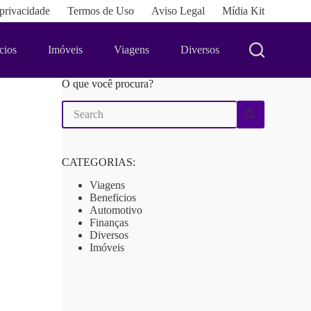
 privacidade
Termos de Uso
Aviso Legal
Mídia Kit
cios
Imóveis
Viagens
Diversos
O que você procura?
No
results
CATEGORIAS:
Viagens
Beneficios
Automotivo
Finanças
Diversos
Imóveis