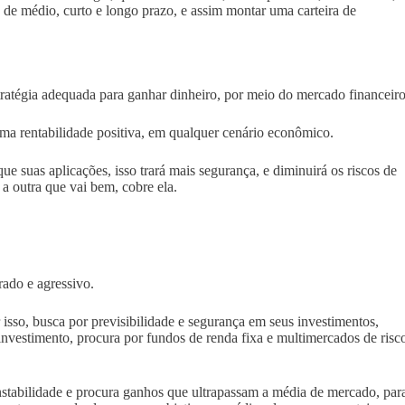
as de médio, curto e longo prazo, e assim montar uma carteira de
tratégia adequada para ganhar dinheiro, por meio do mercado financeiro
 uma rentabilidade positiva, em qualquer cenário econômico.
ue suas aplicações, isso trará mais segurança, e diminuirá os riscos de
 a outra que vai bem, cobre ela.
rado e agressivo.
r isso, busca por previsibilidade e segurança em seus investimentos,
investimento, procura por fundos de renda fixa e multimercados de risc
stabilidade e procura ganhos que ultrapassam a média de mercado, par