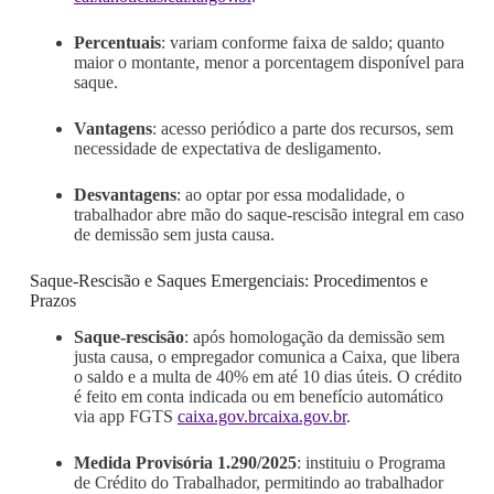
Percentuais
: variam conforme faixa de saldo; quanto
maior o montante, menor a porcentagem disponível para
saque.
Vantagens
: acesso periódico a parte dos recursos, sem
necessidade de expectativa de desligamento.
Desvantagens
: ao optar por essa modalidade, o
trabalhador abre mão do saque-rescisão integral em caso
de demissão sem justa causa.
Saque-Rescisão e Saques Emergenciais: Procedimentos e
Prazos
Saque-rescisão
: após homologação da demissão sem
justa causa, o empregador comunica a Caixa, que libera
o saldo e a multa de 40% em até 10 dias úteis. O crédito
é feito em conta indicada ou em benefício automático
via app FGTS
caixa.gov.br
caixa.gov.br
.
Medida Provisória 1.290/2025
: instituiu o Programa
de Crédito do Trabalhador, permitindo ao trabalhador