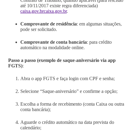
Contrato de Trabalho, quando aplicável (para rescisão
até 10/11/2017 existe regra diferenciada)
caixa.gov.br
caixa.gov.br
.
Comprovante de residência
: em algumas situações,
pode ser solicitado.
Comprovante de conta bancária
: para crédito
automático na modalidade online.
Passo a passo (exemplo de saque-aniversário via app
FGTS)
:
Abra o app FGTS e faça login com CPF e senha;
Selecione “Saque-aniversário” e confirme a opção;
Escolha a forma de recebimento (conta Caixa ou outra
conta bancária);
Aguarde o crédito automático na data prevista do
calendário;