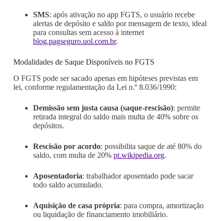
SMS
: após ativação no app FGTS, o usuário recebe
alertas de depósito e saldo por mensagem de texto, ideal
para consultas sem acesso à internet
blog.pagseguro.uol.com.br
.
Modalidades de Saque Disponíveis no FGTS
O FGTS pode ser sacado apenas em hipóteses previstas em
lei, conforme regulamentação da Lei n.º 8.036/1990:
Demissão sem justa causa (saque-rescisão)
: permite
retirada integral do saldo mais multa de 40% sobre os
depósitos.
Rescisão por acordo
: possibilita saque de até 80% do
saldo, com multa de 20%
pt.wikipedia.org
.
Aposentadoria
: trabalhador aposentado pode sacar
todo saldo acumulado.
Aquisição de casa própria
: para compra, amortização
ou liquidação de financiamento imobiliário.