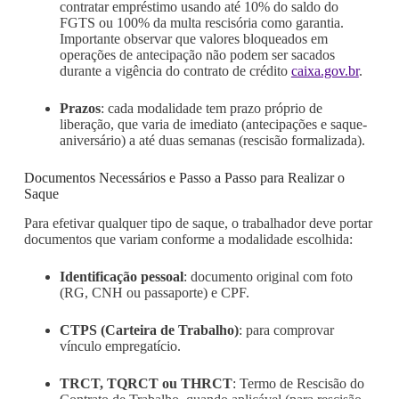
contratar empréstimo usando até 10% do saldo do
FGTS ou 100% da multa rescisória como garantia.
Importante observar que valores bloqueados em
operações de antecipação não podem ser sacados
durante a vigência do contrato de crédito
caixa.gov.br
.
Prazos
: cada modalidade tem prazo próprio de
liberação, que varia de imediato (antecipações e saque-
aniversário) a até duas semanas (rescisão formalizada).
Documentos Necessários e Passo a Passo para Realizar o
Saque
Para efetivar qualquer tipo de saque, o trabalhador deve portar
documentos que variam conforme a modalidade escolhida:
Identificação pessoal
: documento original com foto
(RG, CNH ou passaporte) e CPF.
CTPS (Carteira de Trabalho)
: para comprovar
vínculo empregatício.
TRCT, TQRCT ou THRCT
: Termo de Rescisão do