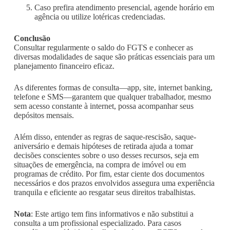
Caso prefira atendimento presencial, agende horário em
agência ou utilize lotéricas credenciadas.
Conclusão
Consultar regularmente o saldo do FGTS e conhecer as
diversas modalidades de saque são práticas essenciais para um
planejamento financeiro eficaz.
As diferentes formas de consulta—app, site, internet banking,
telefone e SMS—garantem que qualquer trabalhador, mesmo
sem acesso constante à internet, possa acompanhar seus
depósitos mensais.
Além disso, entender as regras de saque-rescisão, saque-
aniversário e demais hipóteses de retirada ajuda a tomar
decisões conscientes sobre o uso desses recursos, seja em
situações de emergência, na compra de imóvel ou em
programas de crédito. Por fim, estar ciente dos documentos
necessários e dos prazos envolvidos assegura uma experiência
tranquila e eficiente ao resgatar seus direitos trabalhistas.
Nota
: Este artigo tem fins informativos e não substitui a
consulta a um profissional especializado. Para casos