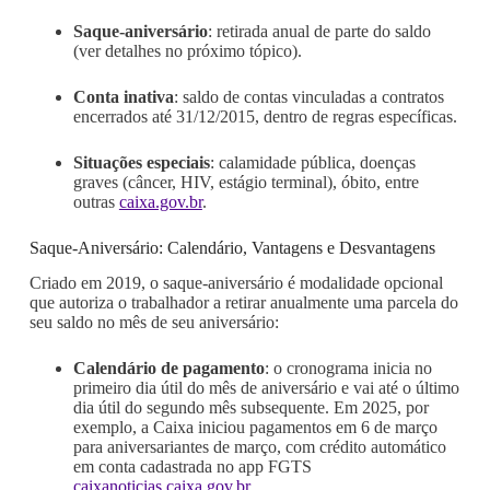
Saque-aniversário
: retirada anual de parte do saldo
(ver detalhes no próximo tópico).
Conta inativa
: saldo de contas vinculadas a contratos
encerrados até 31/12/2015, dentro de regras específicas.
Situações especiais
: calamidade pública, doenças
graves (câncer, HIV, estágio terminal), óbito, entre
outras
caixa.gov.br
.
Saque-Aniversário: Calendário, Vantagens e Desvantagens
Criado em 2019, o saque-aniversário é modalidade opcional
que autoriza o trabalhador a retirar anualmente uma parcela do
seu saldo no mês de seu aniversário:
Calendário de pagamento
: o cronograma inicia no
primeiro dia útil do mês de aniversário e vai até o último
dia útil do segundo mês subsequente. Em 2025, por
exemplo, a Caixa iniciou pagamentos em 6 de março
para aniversariantes de março, com crédito automático
em conta cadastrada no app FGTS
caixanoticias.caixa.gov.br
.