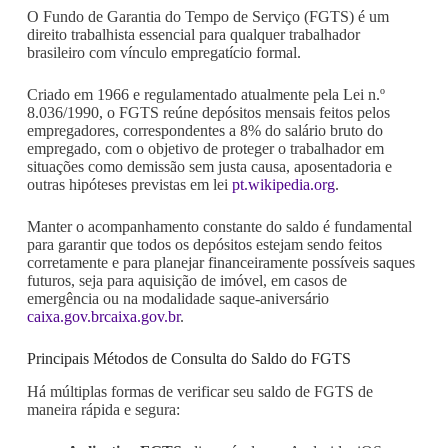
O Fundo de Garantia do Tempo de Serviço (FGTS) é um
direito trabalhista essencial para qualquer trabalhador
brasileiro com vínculo empregatício formal.
Criado em 1966 e regulamentado atualmente pela Lei n.º
8.036/1990, o FGTS reúne depósitos mensais feitos pelos
empregadores, correspondentes a 8% do salário bruto do
empregado, com o objetivo de proteger o trabalhador em
situações como demissão sem justa causa, aposentadoria e
outras hipóteses previstas em lei
pt.wikipedia.org
.
Manter o acompanhamento constante do saldo é fundamental
para garantir que todos os depósitos estejam sendo feitos
corretamente e para planejar financeiramente possíveis saques
futuros, seja para aquisição de imóvel, em casos de
emergência ou na modalidade saque-aniversário
caixa.gov.br
caixa.gov.br
.
Principais Métodos de Consulta do Saldo do FGTS
Há múltiplas formas de verificar seu saldo de FGTS de
maneira rápida e segura: