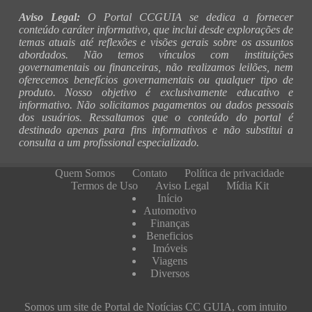
Aviso Legal:
O Portal CCGUIA se dedica a fornecer
conteúdo caráter informativo, que inclui desde explorações de
temas atuais até reflexões e visões gerais sobre os assuntos
abordados. Não temos vínculos com instituições
governamentais ou financeiras, não realizamos leilões, nem
oferecemos benefícios governamentais ou qualquer tipo de
produto. Nosso objetivo é exclusivamente educativo e
informativo. Não solicitamos pagamentos ou dados pessoais
dos usuários. Ressaltamos que o conteúdo do portal é
destinado apenas para fins informativos e não substitui a
consulta a um profissional especializado.
Quem Somos
Contato
Política de privacidade
Termos de Uso
Aviso Legal
Mídia Kit
Início
Automotivo
Finanças
Beneficios
Imóveis
Viagens
Diversos
Somos um site de Portal de Notícias CC GUIA, com intuito