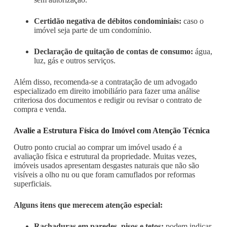
Certidão negativa de débitos condominiais:
caso o
imóvel seja parte de um condomínio.
Declaração de quitação de contas de consumo:
água,
luz, gás e outros serviços.
Além disso, recomenda-se a contratação de um advogado
especializado em direito imobiliário para fazer uma análise
criteriosa dos documentos e redigir ou revisar o contrato de
compra e venda.
Avalie a Estrutura Física do Imóvel com Atenção Técnica
Outro ponto crucial ao comprar um imóvel usado é a
avaliação física e estrutural da propriedade. Muitas vezes,
imóveis usados apresentam desgastes naturais que não são
visíveis a olho nu ou que foram camuflados por reformas
superficiais.
Alguns itens que merecem atenção especial:
Rachaduras em paredes, pisos e tetos:
podem indicar