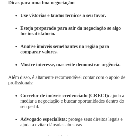
Dicas para uma boa negociação:
Use vistorias e laudos técnicos a seu favor.
Esteja preparado para sair da negociação se algo
for insatisfatório.
Analise imóveis semelhantes na região para
comparar valores.
Mostre interesse, mas evite demonstrar urgência.
Além disso, é altamente recomendável contar com o apoio de
profissionais:
Corretor de imóveis credenciado (CRECI):
ajuda a
mediar a negociação e buscar oportunidades dentro do
seu perfil.
Advogado especialista:
protege seus direitos legais e
ajuda a evitar cláusulas abusivas.