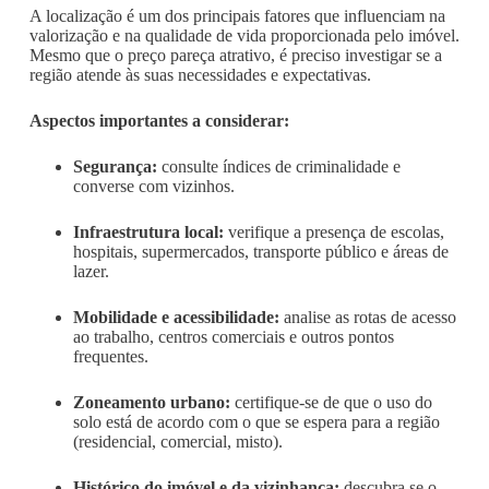
A localização é um dos principais fatores que influenciam na
valorização e na qualidade de vida proporcionada pelo imóvel.
Mesmo que o preço pareça atrativo, é preciso investigar se a
região atende às suas necessidades e expectativas.
Aspectos importantes a considerar:
Segurança:
consulte índices de criminalidade e
converse com vizinhos.
Infraestrutura local:
verifique a presença de escolas,
hospitais, supermercados, transporte público e áreas de
lazer.
Mobilidade e acessibilidade:
analise as rotas de acesso
ao trabalho, centros comerciais e outros pontos
frequentes.
Zoneamento urbano:
certifique-se de que o uso do
solo está de acordo com o que se espera para a região
(residencial, comercial, misto).
Histórico do imóvel e da vizinhança:
descubra se o