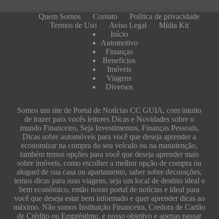
Quem Somos
Contato
Política de privacidade
Termos de Uso
Aviso Legal
Mídia Kit
Início
Automotivo
Finanças
Beneficios
Imóveis
Viagens
Diversos
Somos um site de Portal de Notícias CC GUIA, com intuito
de trazer para vocês leitores Dicas e Novidades sobre o
mundo Financeiro, Seja Investimentos, Finanças Pessoais,
Dicas sobre automóveis para você que deseja aprender a
economizar na compra do seu veículo ou na manutenção,
também temos opções para você que deseja aprender mais
sobre imóveis, como escolher a melhor opção de compra ou
aluguel de sua casa ou apartamento, saber sobre decorações,
temos dicas para suas viagens, seja um local de destino ideal e
bem econômico, então nosso portal de notícias e ideal para
você que deseja estar bem informado e quer aprender dicas ao
máximo. Não somos Instituição Financeira, Credora de Cartão
de Crédito ou Empréstimo, e nosso objetivo e apenas passar