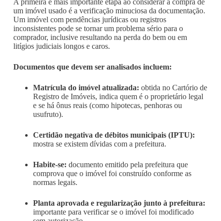
A primeira e mais importante etapa ao considerar a compra de
um imóvel usado é a verificação minuciosa da documentação.
Um imóvel com pendências jurídicas ou registros
inconsistentes pode se tornar um problema sério para o
comprador, inclusive resultando na perda do bem ou em
litígios judiciais longos e caros.
Documentos que devem ser analisados incluem:
Matrícula do imóvel atualizada:
obtida no Cartório de
Registro de Imóveis, indica quem é o proprietário legal
e se há ônus reais (como hipotecas, penhoras ou
usufruto).
Certidão negativa de débitos municipais (IPTU):
mostra se existem dívidas com a prefeitura.
Habite-se:
documento emitido pela prefeitura que
comprova que o imóvel foi construído conforme as
normas legais.
Planta aprovada e regularização junto à prefeitura:
importante para verificar se o imóvel foi modificado
sem autorização.