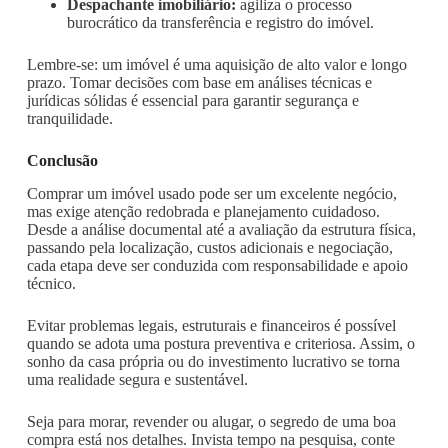
Despachante imobiliário:
agiliza o processo
burocrático da transferência e registro do imóvel.
Lembre-se: um imóvel é uma aquisição de alto valor e longo
prazo. Tomar decisões com base em análises técnicas e
jurídicas sólidas é essencial para garantir segurança e
tranquilidade.
Conclusão
Comprar um imóvel usado pode ser um excelente negócio,
mas exige atenção redobrada e planejamento cuidadoso.
Desde a análise documental até a avaliação da estrutura física,
passando pela localização, custos adicionais e negociação,
cada etapa deve ser conduzida com responsabilidade e apoio
técnico.
Evitar problemas legais, estruturais e financeiros é possível
quando se adota uma postura preventiva e criteriosa. Assim, o
sonho da casa própria ou do investimento lucrativo se torna
uma realidade segura e sustentável.
Seja para morar, revender ou alugar, o segredo de uma boa
compra está nos detalhes. Invista tempo na pesquisa, conte