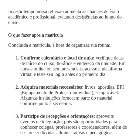
Investir tempo nessa reflexão aumenta as chances de êxito
acadêmico e profissional, evitando desistências ao longo do
curso.
O que fazer após a matrícula
Concluída a matrícula, é hora de organizar sua rotina:
Confirme calendário e local de aula:
verifique datas
de início do curso, horários e endereço da unidade. Em
cursos online ou semipresenciais, acesse a plataforma
virtual e teste seu login antes do primeiro dia.
Adquira materiais necessários:
livros, apostilas, EPI
(Equipamento de Proteção Individual), se aplicável.
Algumas instituições fornecem parte do material;
confirme junto à secretaria.
Participe de recepções e orientações:
aproveite
eventos de integração, pois são oportunidades para
conhecer colegas, professores e coordenadores, além de
esclarecer dúvidas administrativas e pedagógicas.