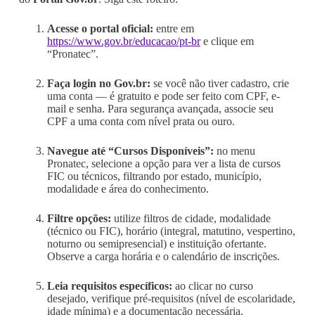
Acesse o portal oficial:
entre em
https://www.gov.br/educacao/pt-br
e clique em
“Pronatec”.
Faça login no Gov.br:
se você não tiver cadastro, crie
uma conta — é gratuito e pode ser feito com CPF, e-
mail e senha. Para segurança avançada, associe seu
CPF a uma conta com nível prata ou ouro.
Navegue até “Cursos Disponíveis”:
no menu
Pronatec, selecione a opção para ver a lista de cursos
FIC ou técnicos, filtrando por estado, município,
modalidade e área do conhecimento.
Filtre opções:
utilize filtros de cidade, modalidade
(técnico ou FIC), horário (integral, matutino, vespertino,
noturno ou semipresencial) e instituição ofertante.
Observe a carga horária e o calendário de inscrições.
Leia requisitos específicos:
ao clicar no curso
desejado, verifique pré-requisitos (nível de escolaridade,
idade mínima) e a documentação necessária.