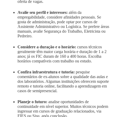
oferta de vagas.
Avalie seu perfil e interesses:
além da
empregabilidade, considere afinidades pessoais. Se
gosta de administração, pode optar por cursos de
Assistente Administrativo ou Logística. Se prefere áreas
manuais, avalie Segurança do Trabalho, Eletricista ou
Pedreiro.
Considere a duração e o horário:
cursos técnicos
geralmente têm maior carga horária e duração de 1 a 2
anos; já os FIC duram de 160 a 400 horas. Escolha
horários compatíveis com trabalho ou estudo.
Confira infraestrutura e tutoria:
pesquise
comentários de ex-alunos sobre a qualidade das aulas e
dos laboratórios. Algumas instituições oferecem suporte
remoto e tutoria online, facilitando a aprendizagem em
casos de semipresencial.
Planeje o futuro:
analise oportunidades de
continuidade em nível superior. Muitos técnicos podem
ingressar em cursos de graduação relacionados, via
FIES ou Sisu, após conclusão.