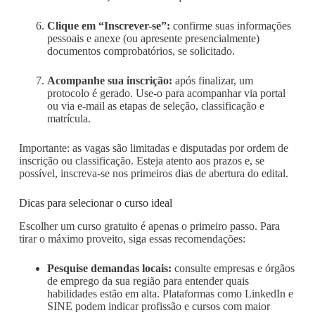
Clique em “Inscrever-se”:
confirme suas informações
pessoais e anexe (ou apresente presencialmente)
documentos comprobatórios, se solicitado.
Acompanhe sua inscrição:
após finalizar, um
protocolo é gerado. Use-o para acompanhar via portal
ou via e-mail as etapas de seleção, classificação e
matrícula.
Importante: as vagas são limitadas e disputadas por ordem de
inscrição ou classificação. Esteja atento aos prazos e, se
possível, inscreva-se nos primeiros dias de abertura do edital.
Dicas para selecionar o curso ideal
Escolher um curso gratuito é apenas o primeiro passo. Para
tirar o máximo proveito, siga essas recomendações:
Pesquise demandas locais:
consulte empresas e órgãos
de emprego da sua região para entender quais
habilidades estão em alta. Plataformas como LinkedIn e
SINE podem indicar profissão e cursos com maior