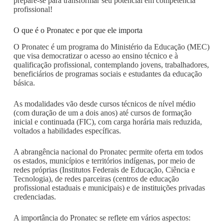
prepare-se para transformar seu potencial em competência
profissional!
O que é o Pronatec e por que ele importa
O Pronatec é um programa do Ministério da Educação (MEC)
que visa democratizar o acesso ao ensino técnico e à
qualificação profissional, contemplando jovens, trabalhadores,
beneficiários de programas sociais e estudantes da educação
básica.
As modalidades vão desde cursos técnicos de nível médio
(com duração de um a dois anos) até cursos de formação
inicial e continuada (FIC), com carga horária mais reduzida,
voltados a habilidades específicas.
A abrangência nacional do Pronatec permite oferta em todos
os estados, municípios e territórios indígenas, por meio de
redes próprias (Institutos Federais de Educação, Ciência e
Tecnologia), de redes parceiras (centros de educação
profissional estaduais e municipais) e de instituições privadas
credenciadas.
A importância do Pronatec se reflete em vários aspectos: