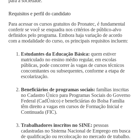
para a sociedade.
Requisitos e perfil do candidato
Para acessar os cursos gratuitos do Pronatec, é fundamental
conferir se você se enquadra nos critérios de público-alvo
definidos pelo programa. Embora haja variação de acordo
com a modalidade do curso, os principais requisitos incluem:
Estudantes da Educação Básica:
quem estiver
matriculado no ensino médio regular, em escolas
públicas, pode concorrer às vagas de cursos técnicos
concomitantes ou subsequentes, conforme a etapa de
escolarização.
Beneficiários de programas sociais:
famílias inscritas
no Cadastro Único para Programas Sociais do Governo
Federal (CadÚnico) e beneficiárias do Bolsa Família
têm direito a vagas em cursos de Formação Inicial e
Continuada (FIC).
Trabalhadores inscritos no SINE:
pessoas
cadastradas no Sistema Nacional de Emprego em busca
de qualificação ou recolocação no mercado de trabalho.