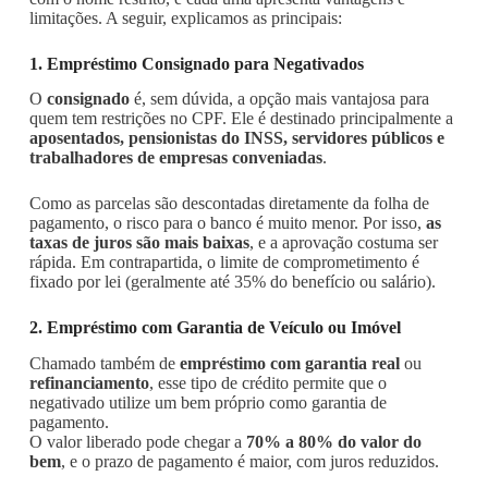
limitações. A seguir, explicamos as principais:
1. Empréstimo Consignado para Negativados
O
consignado
é, sem dúvida, a opção mais vantajosa para
quem tem restrições no CPF. Ele é destinado principalmente a
aposentados, pensionistas do INSS, servidores públicos e
trabalhadores de empresas conveniadas
.
Como as parcelas são descontadas diretamente da folha de
pagamento, o risco para o banco é muito menor. Por isso,
as
taxas de juros são mais baixas
, e a aprovação costuma ser
rápida. Em contrapartida, o limite de comprometimento é
fixado por lei (geralmente até 35% do benefício ou salário).
2. Empréstimo com Garantia de Veículo ou Imóvel
Chamado também de
empréstimo com garantia real
ou
refinanciamento
, esse tipo de crédito permite que o
negativado utilize um bem próprio como garantia de
pagamento.
O valor liberado pode chegar a
70% a 80% do valor do
bem
, e o prazo de pagamento é maior, com juros reduzidos.