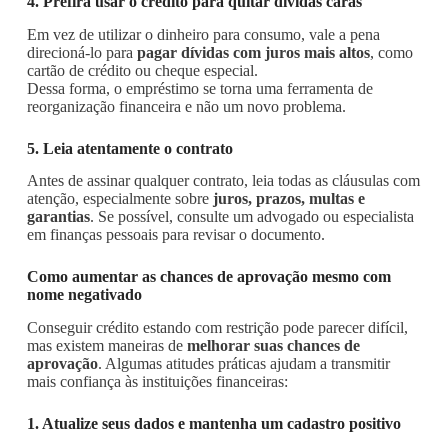
4. Prefira usar o crédito para quitar dívidas caras
Em vez de utilizar o dinheiro para consumo, vale a pena
direcioná-lo para
pagar dívidas com juros mais altos
, como
cartão de crédito ou cheque especial.
Dessa forma, o empréstimo se torna uma ferramenta de
reorganização financeira e não um novo problema.
5. Leia atentamente o contrato
Antes de assinar qualquer contrato, leia todas as cláusulas com
atenção, especialmente sobre
juros, prazos, multas e
garantias
. Se possível, consulte um advogado ou especialista
em finanças pessoais para revisar o documento.
Como aumentar as chances de aprovação mesmo com
nome negativado
Conseguir crédito estando com restrição pode parecer difícil,
mas existem maneiras de
melhorar suas chances de
aprovação
. Algumas atitudes práticas ajudam a transmitir
mais confiança às instituições financeiras:
1. Atualize seus dados e mantenha um cadastro positivo