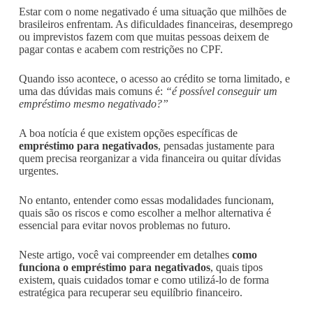
Estar com o nome negativado é uma situação que milhões de
brasileiros enfrentam. As dificuldades financeiras, desemprego
ou imprevistos fazem com que muitas pessoas deixem de
pagar contas e acabem com restrições no CPF.
Quando isso acontece, o acesso ao crédito se torna limitado, e
uma das dúvidas mais comuns é:
“é possível conseguir um
empréstimo mesmo negativado?”
A boa notícia é que existem opções específicas de
empréstimo para negativados
, pensadas justamente para
quem precisa reorganizar a vida financeira ou quitar dívidas
urgentes.
No entanto, entender como essas modalidades funcionam,
quais são os riscos e como escolher a melhor alternativa é
essencial para evitar novos problemas no futuro.
Neste artigo, você vai compreender em detalhes
como
funciona o empréstimo para negativados
, quais tipos
existem, quais cuidados tomar e como utilizá-lo de forma
estratégica para recuperar seu equilíbrio financeiro.