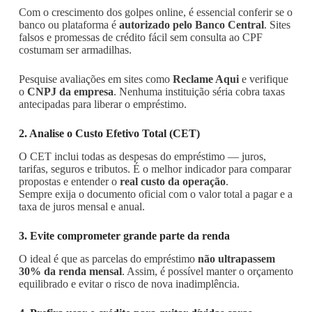
Com o crescimento dos golpes online, é essencial conferir se o
banco ou plataforma é
autorizado pelo Banco Central
. Sites
falsos e promessas de crédito fácil sem consulta ao CPF
costumam ser armadilhas.
Pesquise avaliações em sites como
Reclame Aqui
e verifique
o
CNPJ da empresa
. Nenhuma instituição séria cobra taxas
antecipadas para liberar o empréstimo.
2. Analise o Custo Efetivo Total (CET)
O CET inclui todas as despesas do empréstimo — juros,
tarifas, seguros e tributos. É o melhor indicador para comparar
propostas e entender o
real custo da operação
.
Sempre exija o documento oficial com o valor total a pagar e a
taxa de juros mensal e anual.
3. Evite comprometer grande parte da renda
O ideal é que as parcelas do empréstimo
não ultrapassem
30% da renda mensal
. Assim, é possível manter o orçamento
equilibrado e evitar o risco de nova inadimplência.