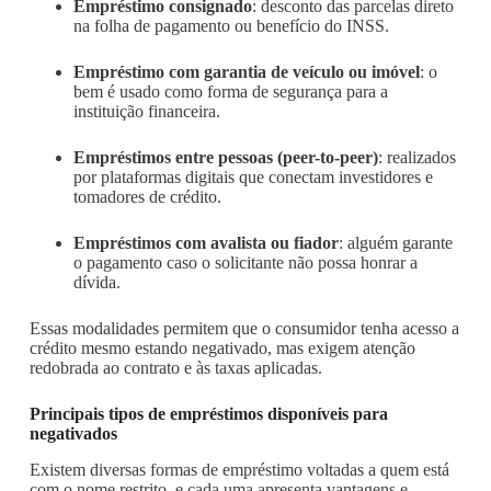
Empréstimo consignado
: desconto das parcelas direto
na folha de pagamento ou benefício do INSS.
Empréstimo com garantia de veículo ou imóvel
: o
bem é usado como forma de segurança para a
instituição financeira.
Empréstimos entre pessoas (peer-to-peer)
: realizados
por plataformas digitais que conectam investidores e
tomadores de crédito.
Empréstimos com avalista ou fiador
: alguém garante
o pagamento caso o solicitante não possa honrar a
dívida.
Essas modalidades permitem que o consumidor tenha acesso a
crédito mesmo estando negativado, mas exigem atenção
redobrada ao contrato e às taxas aplicadas.
Principais tipos de empréstimos disponíveis para
negativados
Existem diversas formas de empréstimo voltadas a quem está
com o nome restrito, e cada uma apresenta vantagens e