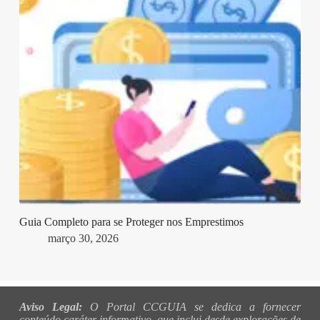
Guia Completo para se Proteger nos Emprestimos
março 30, 2026
Aviso Legal:
O Portal CCGUIA se dedica a fornecer
conteúdo caráter informativo, que inclui desde explorações de