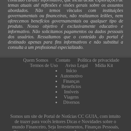
temas atuais até reflexões e visões gerais sobre os assuntos
abordados. Não temos vínculos com instituições
governamentais ou financeiras, não realizamos leilões, nem
oferecemos benefícios governamentais ou qualquer tipo de
produto. Nosso objetivo é exclusivamente educativo e
informativo. Não solicitamos pagamentos ou dados pessoais
dos usuários. Ressaltamos que o conteúdo do portal é
destinado apenas para fins informativos e não substitui a
consulta a um profissional especializado.
Quem Somos
Contato
Política de privacidade
Termos de Uso
Aviso Legal
Mídia Kit
Início
Automotivo
Finanças
Beneficios
Imóveis
Viagens
Diversos
Somos um site de Portal de Notícias CC GUIA, com intuito
de trazer para vocês leitores Dicas e Novidades sobre o
mundo Financeiro, Seja Investimentos, Finanças Pessoais,