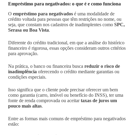
Empréstimo para negativados: o que é e como funciona
O
empréstimo para negativados
é uma modalidade de
crédito voltada para pessoas que têm restrições no nome, ou
seja, que constam nos cadastros de inadimplentes como
SPC,
Serasa ou Boa Vista
.
Diferente do crédito tradicional, em que a análise do histórico
financeiro é rigorosa, essas opções consideram outros critérios
para aprovação.
Na prática, o banco ou financeira busca
reduzir o risco de
inadimplência
oferecendo o crédito mediante garantias ou
condições especiais.
Isso significa que o cliente pode precisar oferecer um bem
como garantia (carro, imóvel ou benefício do INSS), ter uma
fonte de renda comprovada ou aceitar
taxas de juros um
pouco mais altas
.
Entre as formas mais comuns de empréstimo para negativados
estão: