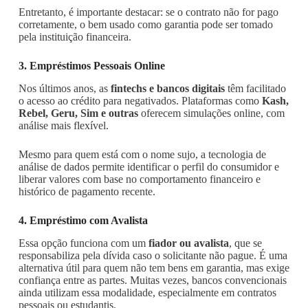
Entretanto, é importante destacar: se o contrato não for pago
corretamente, o bem usado como garantia pode ser tomado
pela instituição financeira.
3. Empréstimos Pessoais Online
Nos últimos anos, as
fintechs e bancos digitais
têm facilitado
o acesso ao crédito para negativados. Plataformas como
Kash,
Rebel, Geru, Sim e outras
oferecem simulações online, com
análise mais flexível.
Mesmo para quem está com o nome sujo, a tecnologia de
análise de dados permite identificar o perfil do consumidor e
liberar valores com base no comportamento financeiro e
histórico de pagamento recente.
4. Empréstimo com Avalista
Essa opção funciona com um
fiador ou avalista
, que se
responsabiliza pela dívida caso o solicitante não pague. É uma
alternativa útil para quem não tem bens em garantia, mas exige
confiança entre as partes. Muitas vezes, bancos convencionais
ainda utilizam essa modalidade, especialmente em contratos
pessoais ou estudantis.