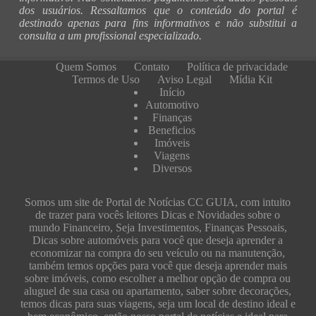
dos usuários. Ressaltamos que o conteúdo do portal é
destinado apenas para fins informativos e não substitui a
consulta a um profissional especializado.
Quem Somos
Contato
Política de privacidade
Termos de Uso
Aviso Legal
Mídia Kit
Início
Automotivo
Finanças
Beneficios
Imóveis
Viagens
Diversos
Somos um site de Portal de Notícias CC GUIA, com intuito
de trazer para vocês leitores Dicas e Novidades sobre o
mundo Financeiro, Seja Investimentos, Finanças Pessoais,
Dicas sobre automóveis para você que deseja aprender a
economizar na compra do seu veículo ou na manutenção,
também temos opções para você que deseja aprender mais
sobre imóveis, como escolher a melhor opção de compra ou
aluguel de sua casa ou apartamento, saber sobre decorações,
temos dicas para suas viagens, seja um local de destino ideal e