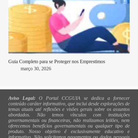
Guia Completo para se Proteger nos Emprestimos
março 30, 2026
Aviso Legal:
O Portal CCGUIA se dedica a fornecer
conteúdo caráter informativo, que inclui desde explorações de
temas atuais até reflexões e visões gerais sobre os assuntos
abordados. Não temos vínculos com instituições
governamentais ou financeiras, não realizamos leilões, nem
oferecemos benefícios governamentais ou qualquer tipo de
produto. Nosso objetivo é exclusivamente educativo e
informativo. Não solicitamos pagamentos ou dados pessoais