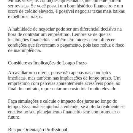
Muitas vezes, as condições apresentadas inicialmente podem
ser revistas. Se você possui um bom histórico financeiro e um
score de crédito elevado, é possível negociar taxas mais baixas
e melhores prazos.
A habilidade de negociar pode ser um diferencial decisivo na
hora de contratar um empréstimo. Lembre-se de que as
instituições financeiras também têm interesse em oferecer
condições que favoreçam o pagamento, pois isso reduz o risco
de inadimplência.
Considere as Implicações de Longo Prazo
Ao avaliar uma oferta, pense não apenas nas condições
imediatas, mas também nas implicações de longo prazo. Um
empréstimo com parcelas aparentemente acessíveis pode, ao
final do contrato, representar um custo total muito elevado.
Faça simulações e calcule o impacto dos juros ao longo do
tempo. Essa análise ajudará a entender se a oferta realmente se
encaixa no seu planejamento financeiro sem comprometer o
futuro.
Busque Orientação Profissional