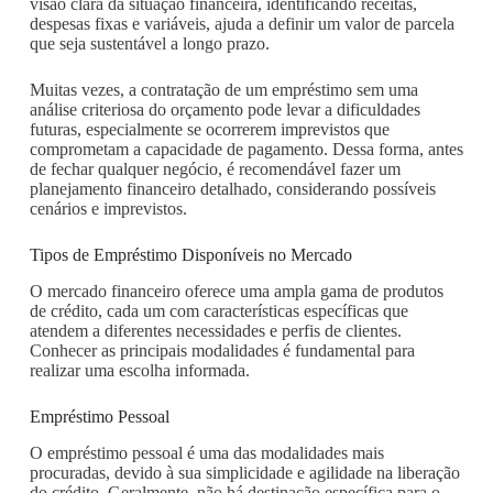
visão clara da situação financeira, identificando receitas,
despesas fixas e variáveis, ajuda a definir um valor de parcela
que seja sustentável a longo prazo.
Muitas vezes, a contratação de um empréstimo sem uma
análise criteriosa do orçamento pode levar a dificuldades
futuras, especialmente se ocorrerem imprevistos que
comprometam a capacidade de pagamento. Dessa forma, antes
de fechar qualquer negócio, é recomendável fazer um
planejamento financeiro detalhado, considerando possíveis
cenários e imprevistos.
Tipos de Empréstimo Disponíveis no Mercado
O mercado financeiro oferece uma ampla gama de produtos
de crédito, cada um com características específicas que
atendem a diferentes necessidades e perfis de clientes.
Conhecer as principais modalidades é fundamental para
realizar uma escolha informada.
Empréstimo Pessoal
O empréstimo pessoal é uma das modalidades mais
procuradas, devido à sua simplicidade e agilidade na liberação
do crédito. Geralmente, não há destinação específica para o