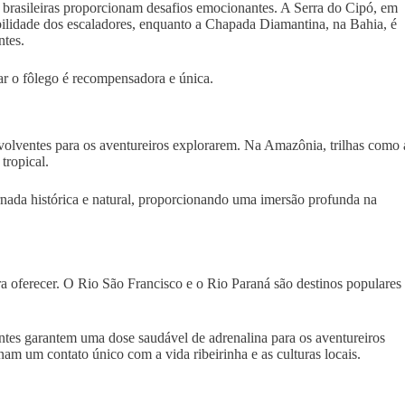
 brasileiras proporcionam desafios emocionantes. A Serra do Cipó, em
ilidade dos escaladores, enquanto a Chapada Diamantina, na Bahia, é
ntes.
ar o fôlego é recompensadora e única.
nvolventes para os aventureiros explorarem. Na Amazônia, trilhas como 
tropical.
nada histórica e natural, proporcionando uma imersão profunda na
 oferecer. O Rio São Francisco e o Rio Paraná são destinos populares
antes garantem uma dose saudável de adrenalina para os aventureiros
am um contato único com a vida ribeirinha e as culturas locais.