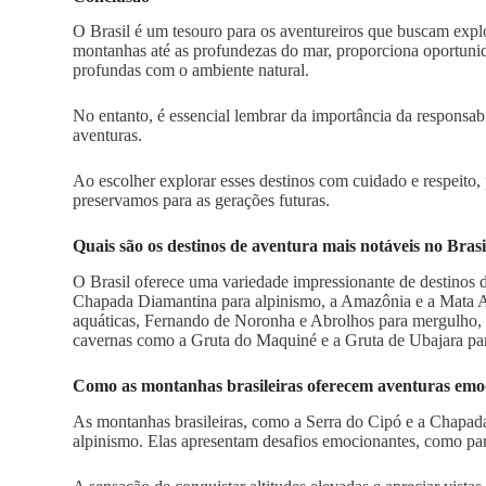
O Brasil é um tesouro para os aventureiros que buscam explor
montanhas até as profundezas do mar, proporciona oportunid
profundas com o ambiente natural.
No entanto, é essencial lembrar da importância da responsab
aventuras.
Ao escolher explorar esses destinos com cuidado e respeito,
preservamos para as gerações futuras.
Quais são os destinos de aventura mais notáveis no Brasi
O Brasil oferece uma variedade impressionante de destinos 
Chapada Diamantina para alpinismo, a Amazônia e a Mata Atl
aquáticas, Fernando de Noronha e Abrolhos para mergulho, 
cavernas como a Gruta do Maquiné e a Gruta de Ubajara par
Como as montanhas brasileiras oferecem aventuras emo
As montanhas brasileiras, como a Serra do Cipó e a Chapada
alpinismo. Elas apresentam desafios emocionantes, como par