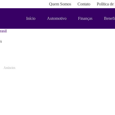
Quem Somos
Contato
Política de
Início
Automotivo
Finanças
Benefi
asil
s
Anúncios