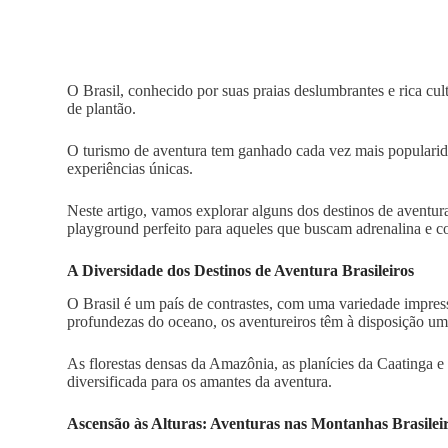
O Brasil, conhecido por suas praias deslumbrantes e rica cu
de plantão.
O turismo de aventura tem ganhado cada vez mais popularida
experiências únicas.
Neste artigo, vamos explorar alguns dos destinos de aventura
playground perfeito para aqueles que buscam adrenalina e c
A Diversidade dos Destinos de Aventura Brasileiros
O Brasil é um país de contrastes, com uma variedade impress
profundezas do oceano, os aventureiros têm à disposição um
As florestas densas da Amazônia, as planícies da Caatinga 
diversificada para os amantes da aventura.
Ascensão às Alturas: Aventuras nas Montanhas Brasilei