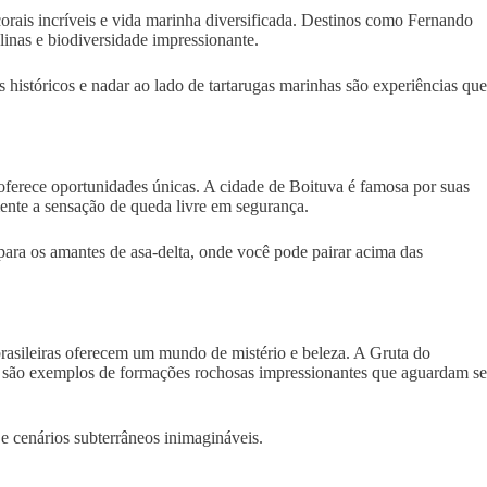
 corais incríveis e vida marinha diversificada. Destinos como Fernando
inas e biodiversidade impressionante.
 históricos e nadar ao lado de tartarugas marinhas são experiências qu
oferece oportunidades únicas. A cidade de Boituva é famosa por suas
ente a sensação de queda livre em segurança.
 para os amantes de asa-delta, onde você pode pairar acima das
rasileiras oferecem um mundo de mistério e beleza. A Gruta do
 são exemplos de formações rochosas impressionantes que aguardam se
 e cenários subterrâneos inimagináveis.