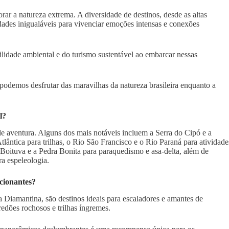
ar a natureza extrema. A diversidade de destinos, desde as altas
ades inigualáveis para vivenciar emoções intensas e conexões
ilidade ambiental e do turismo sustentável ao embarcar nessas
 podemos desfrutar das maravilhas da natureza brasileira enquanto a
l?
de aventura. Alguns dos mais notáveis incluem a Serra do Cipó e a
ântica para trilhas, o Rio São Francisco e o Rio Paraná para atividade
Boituva e a Pedra Bonita para paraquedismo e asa-delta, além de
a espeleologia.
cionantes?
 Diamantina, são destinos ideais para escaladores e amantes de
edões rochosos e trilhas íngremes.