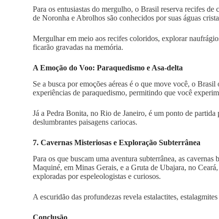
Para os entusiastas do mergulho, o Brasil reserva recifes de
de Noronha e Abrolhos são conhecidos por suas águas cristal
Mergulhar em meio aos recifes coloridos, explorar naufrágios
ficarão gravadas na memória.
A Emoção do Voo: Paraquedismo e Asa-delta
Se a busca por emoções aéreas é o que move você, o Brasil 
experiências de paraquedismo, permitindo que você experim
Já a Pedra Bonita, no Rio de Janeiro, é um ponto de partida
deslumbrantes paisagens cariocas.
7. Cavernas Misteriosas e Exploração Subterrânea
Para os que buscam uma aventura subterrânea, as cavernas b
Maquiné, em Minas Gerais, e a Gruta de Ubajara, no Ceará,
exploradas por espeleologistas e curiosos.
A escuridão das profundezas revela estalactites, estalagmites
Conclusão