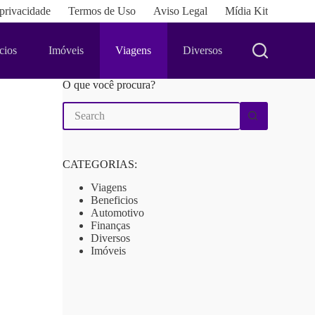
 privacidade
Termos de Uso
Aviso Legal
Mídia Kit
cios
Imóveis
Viagens
Diversos
O que você procura?
No
results
CATEGORIAS:
Viagens
Beneficios
Automotivo
Finanças
Diversos
Imóveis