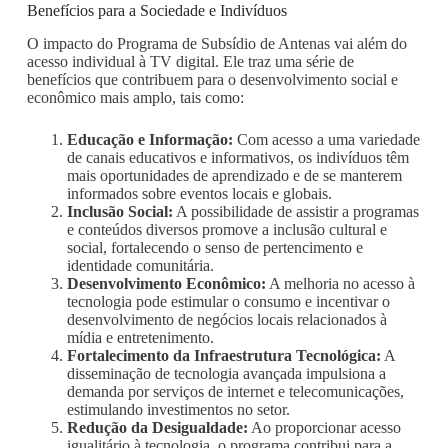
Benefícios para a Sociedade e Indivíduos
O impacto do Programa de Subsídio de Antenas vai além do
acesso individual à TV digital. Ele traz uma série de
benefícios que contribuem para o desenvolvimento social e
econômico mais amplo, tais como:
Educação e Informação:
Com acesso a uma variedade
de canais educativos e informativos, os indivíduos têm
mais oportunidades de aprendizado e de se manterem
informados sobre eventos locais e globais.
Inclusão Social:
A possibilidade de assistir a programas
e conteúdos diversos promove a inclusão cultural e
social, fortalecendo o senso de pertencimento e
identidade comunitária.
Desenvolvimento Econômico:
A melhoria no acesso à
tecnologia pode estimular o consumo e incentivar o
desenvolvimento de negócios locais relacionados à
mídia e entretenimento.
Fortalecimento da Infraestrutura Tecnológica:
A
disseminação de tecnologia avançada impulsiona a
demanda por serviços de internet e telecomunicações,
estimulando investimentos no setor.
Redução da Desigualdade:
Ao proporcionar acesso
igualitário à tecnologia, o programa contribui para a