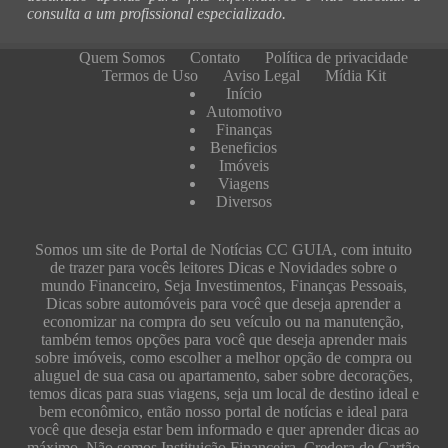
consulta a um profissional especializado.
Quem Somos
Contato
Política de privacidade
Termos de Uso
Aviso Legal
Mídia Kit
Início
Automotivo
Finanças
Beneficios
Imóveis
Viagens
Diversos
Somos um site de Portal de Notícias CC GUIA, com intuito
de trazer para vocês leitores Dicas e Novidades sobre o
mundo Financeiro, Seja Investimentos, Finanças Pessoais,
Dicas sobre automóveis para você que deseja aprender a
economizar na compra do seu veículo ou na manutenção,
também temos opções para você que deseja aprender mais
sobre imóveis, como escolher a melhor opção de compra ou
aluguel de sua casa ou apartamento, saber sobre decorações,
temos dicas para suas viagens, seja um local de destino ideal e
bem econômico, então nosso portal de notícias e ideal para
você que deseja estar bem informado e quer aprender dicas ao
máximo. Não somos Instituição Financeira, Credora de Cartão