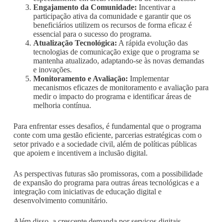
Engajamento da Comunidade:
Incentivar a
participação ativa da comunidade e garantir que os
beneficiários utilizem os recursos de forma eficaz é
essencial para o sucesso do programa.
Atualização Tecnológica:
A rápida evolução das
tecnologias de comunicação exige que o programa se
mantenha atualizado, adaptando-se às novas demandas
e inovações.
Monitoramento e Avaliação:
Implementar
mecanismos eficazes de monitoramento e avaliação para
medir o impacto do programa e identificar áreas de
melhoria contínua.
Para enfrentar esses desafios, é fundamental que o programa
conte com uma gestão eficiente, parcerias estratégicas com o
setor privado e a sociedade civil, além de políticas públicas
que apoiem e incentivem a inclusão digital.
As perspectivas futuras são promissoras, com a possibilidade
de expansão do programa para outras áreas tecnológicas e a
integração com iniciativas de educação digital e
desenvolvimento comunitário.
Além disso, a crescente demanda por serviços digitais,