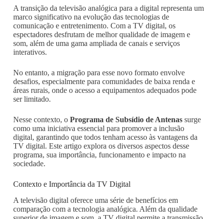
A transição da televisão analógica para a digital representa um
marco significativo na evolução das tecnologias de
comunicação e entretenimento. Com a TV digital, os
espectadores desfrutam de melhor qualidade de imagem e
som, além de uma gama ampliada de canais e serviços
interativos.
No entanto, a migração para esse novo formato envolve
desafios, especialmente para comunidades de baixa renda e
áreas rurais, onde o acesso a equipamentos adequados pode
ser limitado.
Nesse contexto, o
Programa de Subsídio de Antenas
surge
como uma iniciativa essencial para promover a inclusão
digital, garantindo que todos tenham acesso às vantagens da
TV digital. Este artigo explora os diversos aspectos desse
programa, sua importância, funcionamento e impacto na
sociedade.
Contexto e Importância da TV Digital
A televisão digital oferece uma série de benefícios em
comparação com a tecnologia analógica. Além da qualidade
superior de imagem e som, a TV digital permite a transmissão