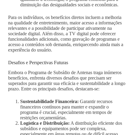
diminuição das desigualdades sociais e econômicas.
Para os indivíduos, os benefícios diretos incluem a melhoria
na qualidade de entretenimento, maior acesso a informações
relevantes e a possibilidade de participar ativamente na
sociedade digital. Além disso, a TV digital pode oferecer
funcionalidades adicionais, como gravação de programas e
acesso a conteúdos sob demanda, enriquecendo ainda mais a
experiência do usuário.
Desafios e Perspectivas Futuras
Embora o Programa de Subsídio de Antenas traga inúmeros
benefícios, enfrenta diversos desafios que precisam ser
superados para garantir sua eficácia e sustentabilidade a longo
prazo. Entre os principais desafios, destacam-se:
Sustentabilidade Financeira:
Garantir recursos
financeiros contínuos para manter e expandir o
programa é crucial, especialmente em tempos de
restrições orçamentárias.
Logística e Distribuição:
A distribuição eficiente dos
subsídios e equipamentos pode ser complexa,
especialmente em áreas remotas ou de difícil acesso.