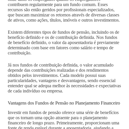
contribuem regularmente para um fundo comum. Esses
recursos são então geridos por profissionais especializados,
que buscam maximizar os retornos através de diversas classes
de ativos, como ações, títulos, imóveis e outros investimentos.
Existem diferentes tipos de fundos de pensão, incluindo os de
benefício definido e os de contribuição definida. Nos fundos
de benefício definido, o valor da aposentadoria é previamente
determinado com base em fatores como salário e tempo de
contribuição.
Já nos fundos de contribuição definida, o valor acumulado
depende das contribuições realizadas e dos rendimentos
obtidos pelos investimentos. Cada modelo possui suas
particularidades, vantagens e desvantagens, sendo essencial
entender qual se adequa melhor às necessidades e expectativas
de cada indivíduo ou empresa.
Vantagens dos Fundos de Pensão no Planejamento Financeiro
Investir em fundos de pensão oferece uma série de benefícios
que os tornam uma opção atraente para o planejamento
financeiro de longo prazo. Primeiramente, proporcionam uma
fonte de renda estável durante a aposentadoria, ajudando a