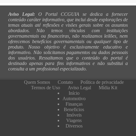
Aviso Legal:
O Portal CCGUIA se dedica a fornecer
conteúdo caráter informativo, que inclui desde explorações de
temas atuais até reflexões e visões gerais sobre os assuntos
abordados. Não temos vínculos com instituições
governamentais ou financeiras, não realizamos leilões, nem
oferecemos benefícios governamentais ou qualquer tipo de
produto. Nosso objetivo é exclusivamente educativo e
informativo. Não solicitamos pagamentos ou dados pessoais
dos usuários. Ressaltamos que o conteúdo do portal é
destinado apenas para fins informativos e não substitui a
consulta a um profissional especializado.
Quem Somos
Contato
Política de privacidade
Termos de Uso
Aviso Legal
Mídia Kit
Início
Automotivo
Finanças
Beneficios
Imóveis
Viagens
Diversos