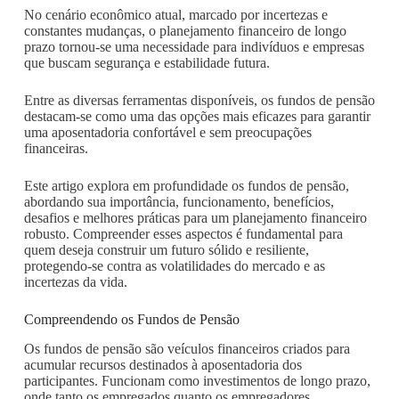
No cenário econômico atual, marcado por incertezas e
constantes mudanças, o planejamento financeiro de longo
prazo tornou-se uma necessidade para indivíduos e empresas
que buscam segurança e estabilidade futura.
Entre as diversas ferramentas disponíveis, os fundos de pensão
destacam-se como uma das opções mais eficazes para garantir
uma aposentadoria confortável e sem preocupações
financeiras.
Este artigo explora em profundidade os fundos de pensão,
abordando sua importância, funcionamento, benefícios,
desafios e melhores práticas para um planejamento financeiro
robusto. Compreender esses aspectos é fundamental para
quem deseja construir um futuro sólido e resiliente,
protegendo-se contra as volatilidades do mercado e as
incertezas da vida.
Compreendendo os Fundos de Pensão
Os fundos de pensão são veículos financeiros criados para
acumular recursos destinados à aposentadoria dos
participantes. Funcionam como investimentos de longo prazo,
onde tanto os empregados quanto os empregadores