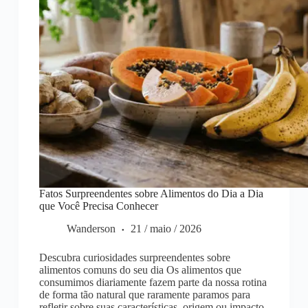
Fatos Surpreendentes sobre Alimentos do Dia a Dia
que Você Precisa Conhecer
Wanderson
21 / maio / 2026
Descubra curiosidades surpreendentes sobre
alimentos comuns do seu dia Os alimentos que
consumimos diariamente fazem parte da nossa rotina
de forma tão natural que raramente paramos para
refletir sobre suas características, origem ou impacto