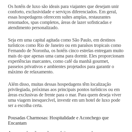
Os hotéis de luxo são ideais para viajantes que desejam unir
conforto, exclusividade e serviços diferenciados. Em geral,
essas hospedagens oferecem suítes amplas, restaurantes
renomados, spas completos, áreas de lazer sofisticadas e
atendimento personalizado.
Seja em uma capital agitada como São Paulo, em destinos
turísticos como Rio de Janeiro ou em paraísos tropicais como
Fernando de Noronha, os hotéis cinco estrelas entregam muito
mais do que apenas uma cama para dormir. Eles proporcionam
experiências marcantes, como café da manhã gourmet,
passeios privativos e ambientes projetados para garantir o
máximo de relaxamento.
Além disso, muitas dessas hospedagens têm localização
privilegiada, próximas aos principais pontos turísticos ou em
áreas exclusivas de frente para o mar. Para quem deseja viver
uma viagem inesquecível, investir em um hotel de luxo pode
ser a escolha certa.
Pousadas Charmosas: Hospitalidade e Aconchego que
Encantam