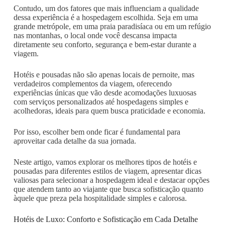
Contudo, um dos fatores que mais influenciam a qualidade
dessa experiência é a hospedagem escolhida. Seja em uma
grande metrópole, em uma praia paradisíaca ou em um refúgio
nas montanhas, o local onde você descansa impacta
diretamente seu conforto, segurança e bem-estar durante a
viagem.
Hotéis e pousadas não são apenas locais de pernoite, mas
verdadeiros complementos da viagem, oferecendo
experiências únicas que vão desde acomodações luxuosas
com serviços personalizados até hospedagens simples e
acolhedoras, ideais para quem busca praticidade e economia.
Por isso, escolher bem onde ficar é fundamental para
aproveitar cada detalhe da sua jornada.
Neste artigo, vamos explorar os melhores tipos de hotéis e
pousadas para diferentes estilos de viagem, apresentar dicas
valiosas para selecionar a hospedagem ideal e destacar opções
que atendem tanto ao viajante que busca sofisticação quanto
àquele que preza pela hospitalidade simples e calorosa.
Hotéis de Luxo: Conforto e Sofisticação em Cada Detalhe