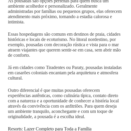
As pousadas são opções perfeitas para quem busca um
ambiente acolhedor e personalizado. Geralmente
administradas por famílias ou pequenos grupos, elas oferecem
atendimento mais próximo, tornando a estadia calorosa e
intimista.
Essas hospedagens são comuns em destinos de praia, cidades
históricas e locais de ecoturismo. No litoral nordestino, por
exemplo, pousadas com decoração rústica e vista para o mar
atraem viajantes que querem sentir-se em casa, sem abrir mão
de conforto.
Já em cidades como Tiradentes ou Paraty, pousadas instaladas
em casarões coloniais encantam pela arquitetura e atmosfera
cultural.
Outro diferencial é que muitas pousadas oferecem
experiências autênticas, como culinária típica, contato direto
com a natureza e a oportunidade de conhecer a história local
através da convivência com os anfitriões. Para quem deseja
um ambiente tranquilo, aconchegante e com um toque de
originalidade, a pousada é a escolha ideal.
Resorts: Lazer Completo para Toda a Família