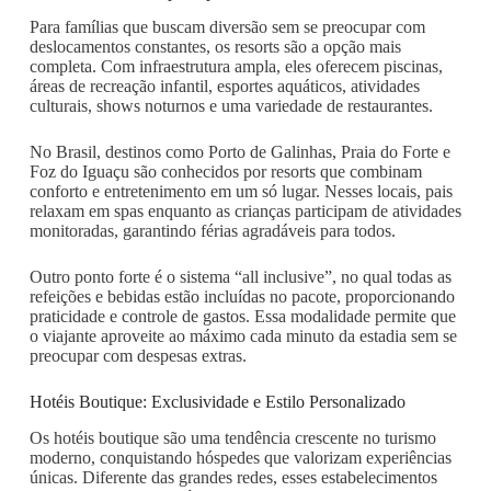
Para famílias que buscam diversão sem se preocupar com
deslocamentos constantes, os resorts são a opção mais
completa. Com infraestrutura ampla, eles oferecem piscinas,
áreas de recreação infantil, esportes aquáticos, atividades
culturais, shows noturnos e uma variedade de restaurantes.
No Brasil, destinos como Porto de Galinhas, Praia do Forte e
Foz do Iguaçu são conhecidos por resorts que combinam
conforto e entretenimento em um só lugar. Nesses locais, pais
relaxam em spas enquanto as crianças participam de atividades
monitoradas, garantindo férias agradáveis para todos.
Outro ponto forte é o sistema “all inclusive”, no qual todas as
refeições e bebidas estão incluídas no pacote, proporcionando
praticidade e controle de gastos. Essa modalidade permite que
o viajante aproveite ao máximo cada minuto da estadia sem se
preocupar com despesas extras.
Hotéis Boutique: Exclusividade e Estilo Personalizado
Os hotéis boutique são uma tendência crescente no turismo
moderno, conquistando hóspedes que valorizam experiências
únicas. Diferente das grandes redes, esses estabelecimentos