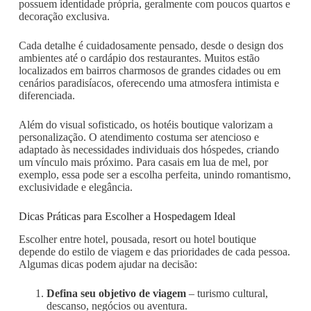
possuem identidade própria, geralmente com poucos quartos e
decoração exclusiva.
Cada detalhe é cuidadosamente pensado, desde o design dos
ambientes até o cardápio dos restaurantes. Muitos estão
localizados em bairros charmosos de grandes cidades ou em
cenários paradisíacos, oferecendo uma atmosfera intimista e
diferenciada.
Além do visual sofisticado, os hotéis boutique valorizam a
personalização. O atendimento costuma ser atencioso e
adaptado às necessidades individuais dos hóspedes, criando
um vínculo mais próximo. Para casais em lua de mel, por
exemplo, essa pode ser a escolha perfeita, unindo romantismo,
exclusividade e elegância.
Dicas Práticas para Escolher a Hospedagem Ideal
Escolher entre hotel, pousada, resort ou hotel boutique
depende do estilo de viagem e das prioridades de cada pessoa.
Algumas dicas podem ajudar na decisão:
Defina seu objetivo de viagem
– turismo cultural,
descanso, negócios ou aventura.