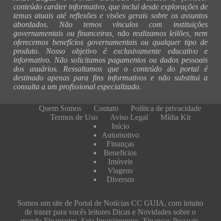
conteúdo caráter informativo, que inclui desde explorações de
temas atuais até reflexões e visões gerais sobre os assuntos
abordados. Não temos vínculos com instituições
governamentais ou financeiras, não realizamos leilões, nem
oferecemos benefícios governamentais ou qualquer tipo de
produto. Nosso objetivo é exclusivamente educativo e
informativo. Não solicitamos pagamentos ou dados pessoais
dos usuários. Ressaltamos que o conteúdo do portal é
destinado apenas para fins informativos e não substitui a
consulta a um profissional especializado.
Quem Somos
Contato
Política de privacidade
Termos de Uso
Aviso Legal
Mídia Kit
Início
Automotivo
Finanças
Beneficios
Imóveis
Viagens
Diversos
Somos um site de Portal de Notícias CC GUIA, com intuito
de trazer para vocês leitores Dicas e Novidades sobre o
mundo Financeiro, Seja Investimentos, Finanças Pessoais,