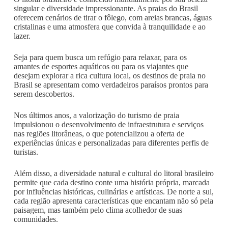
singular e diversidade impressionante. As praias do Brasil
oferecem cenários de tirar o fôlego, com areias brancas, águas
cristalinas e uma atmosfera que convida à tranquilidade e ao
lazer.
Seja para quem busca um refúgio para relaxar, para os
amantes de esportes aquáticos ou para os viajantes que
desejam explorar a rica cultura local, os destinos de praia no
Brasil se apresentam como verdadeiros paraísos prontos para
serem descobertos.
Nos últimos anos, a valorização do turismo de praia
impulsionou o desenvolvimento de infraestrutura e serviços
nas regiões litorâneas, o que potencializou a oferta de
experiências únicas e personalizadas para diferentes perfis de
turistas.
Além disso, a diversidade natural e cultural do litoral brasileiro
permite que cada destino conte uma história própria, marcada
por influências históricas, culinárias e artísticas. De norte a sul,
cada região apresenta características que encantam não só pela
paisagem, mas também pelo clima acolhedor de suas
comunidades.