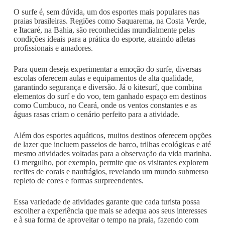
O surfe é, sem dúvida, um dos esportes mais populares nas
praias brasileiras. Regiões como Saquarema, na Costa Verde,
e Itacaré, na Bahia, são reconhecidas mundialmente pelas
condições ideais para a prática do esporte, atraindo atletas
profissionais e amadores.
Para quem deseja experimentar a emoção do surfe, diversas
escolas oferecem aulas e equipamentos de alta qualidade,
garantindo segurança e diversão. Já o kitesurf, que combina
elementos do surf e do voo, tem ganhado espaço em destinos
como Cumbuco, no Ceará, onde os ventos constantes e as
águas rasas criam o cenário perfeito para a atividade.
Além dos esportes aquáticos, muitos destinos oferecem opções
de lazer que incluem passeios de barco, trilhas ecológicas e até
mesmo atividades voltadas para a observação da vida marinha.
O mergulho, por exemplo, permite que os visitantes explorem
recifes de corais e naufrágios, revelando um mundo submerso
repleto de cores e formas surpreendentes.
Essa variedade de atividades garante que cada turista possa
escolher a experiência que mais se adequa aos seus interesses
e à sua forma de aproveitar o tempo na praia, fazendo com