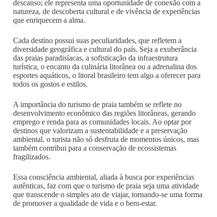
descanso; ele representa uma oportunidade de conexão com a
natureza, de descoberta cultural e de vivência de experiências
que enriquecem a alma.
Cada destino possui suas peculiaridades, que refletem a
diversidade geográfica e cultural do país. Seja a exuberância
das praias paradisíacas, a sofisticação da infraestrutura
turística, o encanto da culinária litorânea ou a adrenalina dos
esportes aquáticos, o litoral brasileiro tem algo a oferecer para
todos os gostos e estilos.
A importância do turismo de praia também se reflete no
desenvolvimento econômico das regiões litorâneas, gerando
emprego e renda para as comunidades locais. Ao optar por
destinos que valorizam a sustentabilidade e a preservação
ambiental, o turista não só desfruta de momentos únicos, mas
também contribui para a conservação de ecossistemas
fragilizados.
Essa consciência ambiental, aliada à busca por experiências
autênticas, faz com que o turismo de praia seja uma atividade
que transcende o simples ato de viajar, tornando-se uma forma
de promover a qualidade de vida e o bem-estar.