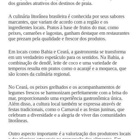
dos grandes atrativos dos destinos de praia.
A culinária litorânea brasileira é conhecida por seus sabores
marcantes, que variam de acordo com a região e os
ingredientes locais. Pratos à base de frutos do mar, como
peixes, camarões e lagostas, ganham destaque em restaurantes
que prezam pela qualidade e frescor dos produtos.
Em locais como Bahia e Ceará, a gastronomia se transforma
em um verdadeiro espetáculo para os sentidos. Na Bahia, a
combinação de dendê, leite de coco e uma variedade de
temperos resulta em pratos como o acarajé e a moqueca, que
são ícones da culinária regional.
No Ceará, os peixes grelhados e os acompanhamentos de
legumes frescos se harmonizam perfeitamente com a brisa do
mar, proporcionando uma experiência gastronômica única.
Além disso, a cultura local também se expressa através de
festas tradicionais, como o Carnaval e as festas juninas, que
celebram a diversidade e a alegria de viver das comunidades
litorâneas.
Outro aspecto importante é a valorização dos produtores locais