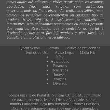
temas atuais até reflexões e visões gerais sobre os assuntos
abordados. Não temos vínculos com instituições
governamentais ou financeiras, não realizamos leilões, nem
oferecemos benefícios governamentais ou qualquer tipo de
produto. Nosso objetivo é exclusivamente educativo e
informativo. Não solicitamos pagamentos ou dados pessoais
dos usuários. Ressaltamos que o conteúdo do portal é
destinado apenas para fins informativos e não substitui a
consulta a um profissional especializado.
Quem Somos
Contato
Política de privacidade
Termos de Uso
Aviso Legal
Mídia Kit
Início
Automotivo
Finanças
Beneficios
Imóveis
Viagens
Diversos
Somos um site de Portal de Notícias CC GUIA, com intuito
de trazer para vocês leitores Dicas e Novidades sobre o
mundo Financeiro, Seja Investimentos, Finanças Pessoais,
Dicas sobre automóveis para você que deseja aprender a