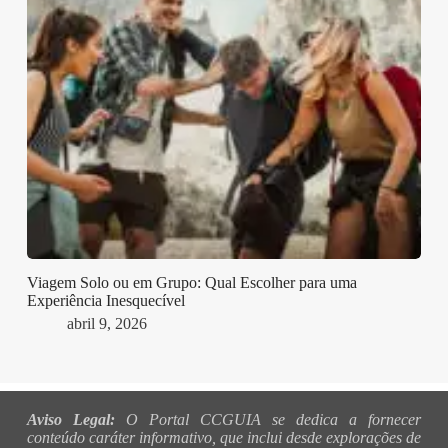
Viagem Solo ou em Grupo: Qual Escolher para uma
Experiência Inesquecível
abril 9, 2026
Aviso Legal:
O Portal CCGUIA se dedica a fornecer
conteúdo caráter informativo, que inclui desde explorações de