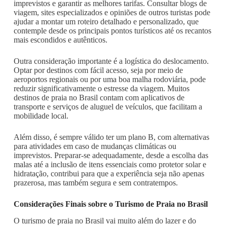
imprevistos e garantir as melhores tarifas. Consultar blogs de
viagem, sites especializados e opiniões de outros turistas pode
ajudar a montar um roteiro detalhado e personalizado, que
contemple desde os principais pontos turísticos até os recantos
mais escondidos e autênticos.
Outra consideração importante é a logística do deslocamento.
Optar por destinos com fácil acesso, seja por meio de
aeroportos regionais ou por uma boa malha rodoviária, pode
reduzir significativamente o estresse da viagem. Muitos
destinos de praia no Brasil contam com aplicativos de
transporte e serviços de aluguel de veículos, que facilitam a
mobilidade local.
Além disso, é sempre válido ter um plano B, com alternativas
para atividades em caso de mudanças climáticas ou
imprevistos. Preparar-se adequadamente, desde a escolha das
malas até a inclusão de itens essenciais como protetor solar e
hidratação, contribui para que a experiência seja não apenas
prazerosa, mas também segura e sem contratempos.
Considerações Finais sobre o Turismo de Praia no Brasil
O turismo de praia no Brasil vai muito além do lazer e do