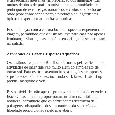
e das técnicas artesanais na preparação dos alimentos. Em
muitos destinos de praia, o turista tem a oportunidade de
participar de eventos gastronômicos e visitas a feiras locais,
onde pode conhecer de perto a produção de ingredientes
típicos e experimentar receitas autênticas.
Essa interação com a cultura local enriquece a experiência da
viagem, permitindo que o visitante leve para casa não apenas
lembranças visuais, mas também sensoriais, que se eternizam
no paladar.
Atividades de Lazer e Esportes Aquáticos
Os destinos de praia no Brasil são famosos pela variedade de
atividades de lazer que vão muito além do simples ato de
tomar sol. Para os mais aventureiros, as opções de esportes
aquáticos são abundantes, incluindo surf, kitesurf, stand-up
paddle, mergulho e vela.
Essas atividades não apenas promovem a prática de exercícios
físicos, mas também proporcionam uma imersão total na
natureza, permitindo que os participantes desfrutem de
paisagens subaquáticas deslumbrantes e da sensação de
liberdade proporcionada pelo mar aberto.