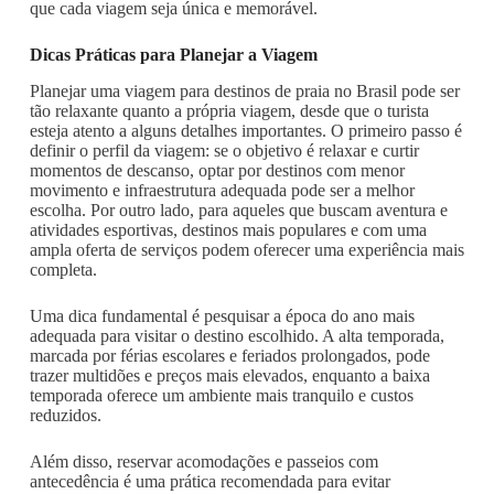
que cada viagem seja única e memorável.
Dicas Práticas para Planejar a Viagem
Planejar uma viagem para destinos de praia no Brasil pode ser
tão relaxante quanto a própria viagem, desde que o turista
esteja atento a alguns detalhes importantes. O primeiro passo é
definir o perfil da viagem: se o objetivo é relaxar e curtir
momentos de descanso, optar por destinos com menor
movimento e infraestrutura adequada pode ser a melhor
escolha. Por outro lado, para aqueles que buscam aventura e
atividades esportivas, destinos mais populares e com uma
ampla oferta de serviços podem oferecer uma experiência mais
completa.
Uma dica fundamental é pesquisar a época do ano mais
adequada para visitar o destino escolhido. A alta temporada,
marcada por férias escolares e feriados prolongados, pode
trazer multidões e preços mais elevados, enquanto a baixa
temporada oferece um ambiente mais tranquilo e custos
reduzidos.
Além disso, reservar acomodações e passeios com
antecedência é uma prática recomendada para evitar