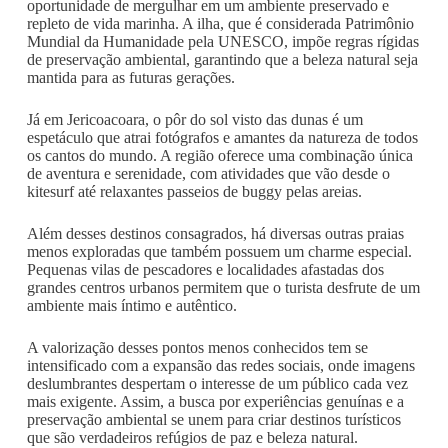
oportunidade de mergulhar em um ambiente preservado e
repleto de vida marinha. A ilha, que é considerada Patrimônio
Mundial da Humanidade pela UNESCO, impõe regras rígidas
de preservação ambiental, garantindo que a beleza natural seja
mantida para as futuras gerações.
Já em Jericoacoara, o pôr do sol visto das dunas é um
espetáculo que atrai fotógrafos e amantes da natureza de todos
os cantos do mundo. A região oferece uma combinação única
de aventura e serenidade, com atividades que vão desde o
kitesurf até relaxantes passeios de buggy pelas areias.
Além desses destinos consagrados, há diversas outras praias
menos exploradas que também possuem um charme especial.
Pequenas vilas de pescadores e localidades afastadas dos
grandes centros urbanos permitem que o turista desfrute de um
ambiente mais íntimo e autêntico.
A valorização desses pontos menos conhecidos tem se
intensificado com a expansão das redes sociais, onde imagens
deslumbrantes despertam o interesse de um público cada vez
mais exigente. Assim, a busca por experiências genuínas e a
preservação ambiental se unem para criar destinos turísticos
que são verdadeiros refúgios de paz e beleza natural.