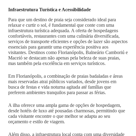
Infraestrutura Turística e Acessibilidade
Para que um destino de praia seja considerado ideal para
relaxar e curtir o sol, é fundamental que conte com uma
infraestrutura turística adequada. A oferta de hospedagens
confortáveis, restaurantes com uma culinária diversificada,
serviços de transporte eficientes e opções de lazer são aspectos
essenciais para garantir uma experiência positiva aos
visitantes. Destinos como Florianópolis, Balneário Camboriú e
Maceió se destacam não apenas pela beleza de suas praias,
mas também pela excelência em serviços turísticos.
Em Florianópolis, a combinação de praias badaladas e áreas
mais reservadas atrai públicos variados, desde jovens em
busca de festas e vida noturna agitada até famílias que
preferem ambientes tranquilos para passar as férias.
A ilha oferece uma ampla gama de opções de hospedagem,
desde hotéis de luxo até pousadas charmosas, permitindo que
cada visitante encontre o que melhor se adapta ao seu
orçamento e estilo de viagem.
Além disso, a infraestrutura local conta com uma diversidade