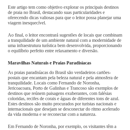
Este artigo tem como objetivo explorar os principais destinos
de praia no Brasil, destacando suas particularidades e
oferecendo dicas valiosas para que o leitor possa planejar uma
viagem inesquecível.
Ao final, o leitor encontrará sugestões de locais que combinam
a tranquilidade de um ambiente natural com a modernidade de
uma infraestrutura turística bem desenvolvida, proporcionando
o equilíbrio perfeito entre relaxamento e diversão.
Maravilhas Naturais e Praias Paradisíacas
As praias paradisíacas do Brasil são verdadeiros cartões-
postais que encantam pela beleza natural e pela atmosfera de
tranquilidade. Locais como Fernando de Noronha,
Jericoacoara, Porto de Galinhas e Trancoso são exemplos de
destinos que reúnem paisagens exuberantes, com falésias
coloridas, recifes de corais e águas de diferentes tons de azul.
Estes destinos são muito procurados por turistas nacionais e
internacionais que desejam se desconectar do ritmo acelerado
da vida moderna e se reconectar com a natureza.
Em Fernando de Noronha, por exemplo, os visitantes têm a