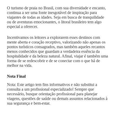
O turismo de praia no Brasil, com sua diversidade e encanto,
continua a ser uma fonte inesgotável de inspiração para
viajantes de todas as idades. Seja em busca de tranquilidade
ou de aventuras emocionantes, o litoral brasileiro tem algo
especial a oferecer.
Incentivamos os leitores a explorarem esses destinos com
mente aberta e coração receptivo, valorizando não apenas os
pontos turísticos consagrados, mas também aqueles recantos
menos conhecidos que guardam a verdadeira essência da
hospitalidade e da beleza natural. Afinal, viajar é também uma
forma de se redescobrir e de se conectar com o que há de
melhor na vida.
Nota Final
Nota: Este artigo tem fins informativos e não substitui a
consulta a um profissional especializado! Sempre que
necessário, busque orientação profissional para planejar
viagens, questões de saúde ou demais assuntos relacionados à
sua segurança e bem-estar.