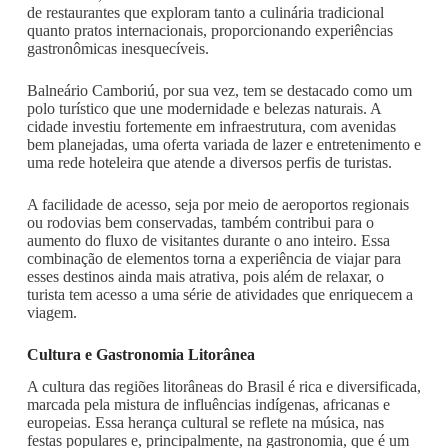
de restaurantes que exploram tanto a culinária tradicional
quanto pratos internacionais, proporcionando experiências
gastronômicas inesquecíveis.
Balneário Camboriú, por sua vez, tem se destacado como um
polo turístico que une modernidade e belezas naturais. A
cidade investiu fortemente em infraestrutura, com avenidas
bem planejadas, uma oferta variada de lazer e entretenimento e
uma rede hoteleira que atende a diversos perfis de turistas.
A facilidade de acesso, seja por meio de aeroportos regionais
ou rodovias bem conservadas, também contribui para o
aumento do fluxo de visitantes durante o ano inteiro. Essa
combinação de elementos torna a experiência de viajar para
esses destinos ainda mais atrativa, pois além de relaxar, o
turista tem acesso a uma série de atividades que enriquecem a
viagem.
Cultura e Gastronomia Litorânea
A cultura das regiões litorâneas do Brasil é rica e diversificada,
marcada pela mistura de influências indígenas, africanas e
europeias. Essa herança cultural se reflete na música, nas
festas populares e, principalmente, na gastronomia, que é um