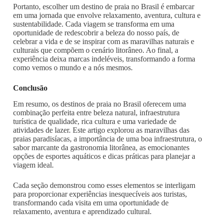
Portanto, escolher um destino de praia no Brasil é embarcar
em uma jornada que envolve relaxamento, aventura, cultura e
sustentabilidade. Cada viagem se transforma em uma
oportunidade de redescobrir a beleza do nosso país, de
celebrar a vida e de se inspirar com as maravilhas naturais e
culturais que compõem o cenário litorâneo. Ao final, a
experiência deixa marcas indeléveis, transformando a forma
como vemos o mundo e a nós mesmos.
Conclusão
Em resumo, os destinos de praia no Brasil oferecem uma
combinação perfeita entre beleza natural, infraestrutura
turística de qualidade, rica cultura e uma variedade de
atividades de lazer. Este artigo explorou as maravilhas das
praias paradisíacas, a importância de uma boa infraestrutura, o
sabor marcante da gastronomia litorânea, as emocionantes
opções de esportes aquáticos e dicas práticas para planejar a
viagem ideal.
Cada seção demonstrou como esses elementos se interligam
para proporcionar experiências inesquecíveis aos turistas,
transformando cada visita em uma oportunidade de
relaxamento, aventura e aprendizado cultural.