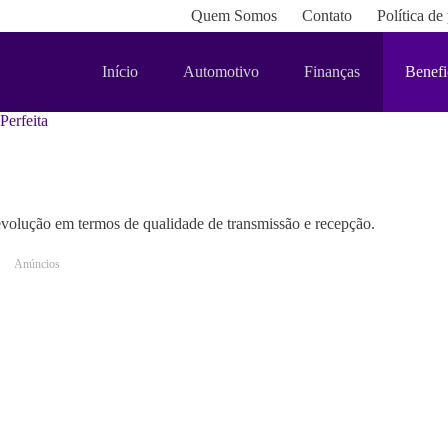
Quem Somos
Contato
Política de
Início
Automotivo
Finanças
Benefi
Perfeita
 revolução em termos de qualidade de transmissão e recepção.
Anúncios