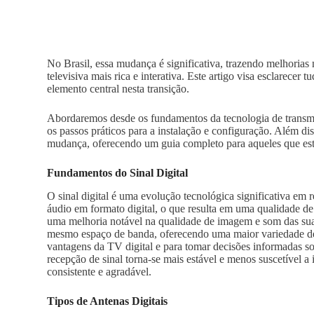
No Brasil, essa mudança é significativa, trazendo melhoria
televisiva mais rica e interativa. Este artigo visa esclarecer 
elemento central nesta transição.
Abordaremos desde os fundamentos da tecnologia de transmiss
os passos práticos para a instalação e configuração. Além d
mudança, oferecendo um guia completo para aqueles que estã
Fundamentos do Sinal Digital
O sinal digital é uma evolução tecnológica significativa em 
áudio em formato digital, o que resulta em uma qualidade de t
uma melhoria notável na qualidade de imagem e som das suas 
mesmo espaço de banda, oferecendo uma maior variedade de 
vantagens da TV digital e para tomar decisões informadas sob
recepção de sinal torna-se mais estável e menos suscetível a
consistente e agradável.
Tipos de Antenas Digitais