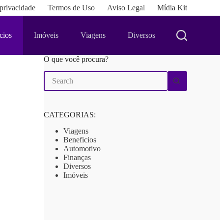
 privacidade
Termos de Uso
Aviso Legal
Mídia Kit
cios
Imóveis
Viagens
Diversos
O que você procura?
No
results
CATEGORIAS:
Viagens
Beneficios
Automotivo
Finanças
Diversos
Imóveis