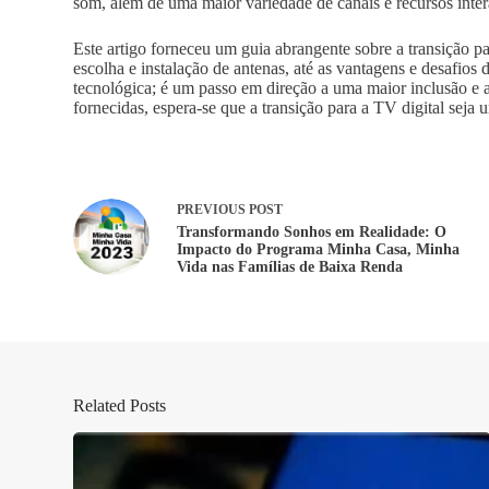
som, além de uma maior variedade de canais e recursos inter
Este artigo forneceu um guia abrangente sobre a transição pa
escolha e instalação de antenas, até as vantagens e desafio
tecnológica; é um passo em direção a uma maior inclusão e 
fornecidas, espera-se que a transição para a TV digital seja 
PREVIOUS
POST
Transformando Sonhos em Realidade: O
Impacto do Programa Minha Casa, Minha
Vida nas Famílias de Baixa Renda
Related Posts