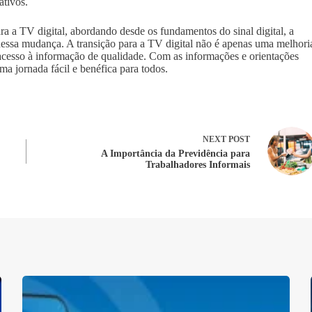
ativos.
ra a TV digital, abordando desde os fundamentos do sinal digital, a
s dessa mudança. A transição para a TV digital não é apenas uma melhori
acesso à informação de qualidade. Com as informações e orientações
uma jornada fácil e benéfica para todos.
NEXT
POST
A Importância da Previdência para
Trabalhadores Informais