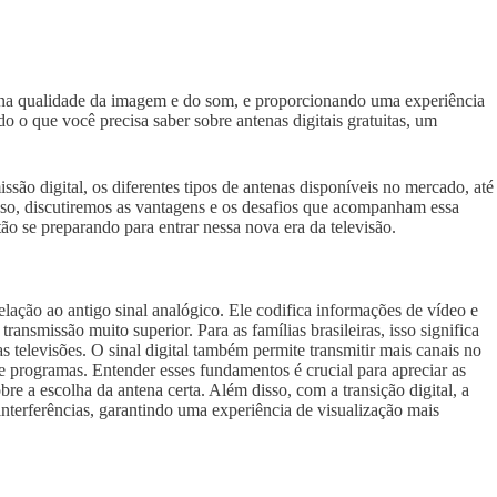
s na qualidade da imagem e do som, e proporcionando uma experiência
tudo o que você precisa saber sobre antenas digitais gratuitas, um
ão digital, os diferentes tipos de antenas disponíveis no mercado, até
isso, discutiremos as vantagens e os desafios que acompanham essa
o se preparando para entrar nessa nova era da televisão.
relação ao antigo sinal analógico. Ele codifica informações de vídeo e
ransmissão muito superior. Para as famílias brasileiras, isso significa
televisões. O sinal digital também permite transmitir mais canais no
programas. Entender esses fundamentos é crucial para apreciar as
re a escolha da antena certa. Além disso, com a transição digital, a
 interferências, garantindo uma experiência de visualização mais