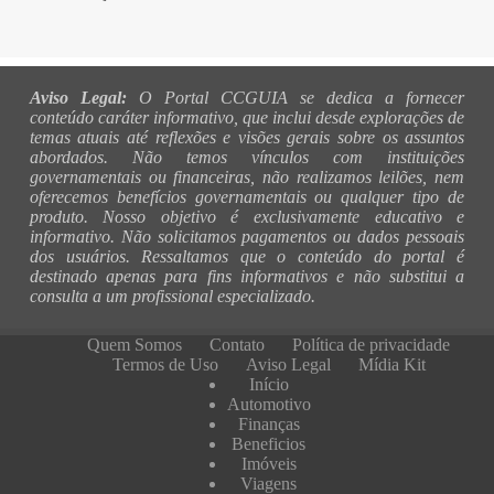
Aviso Legal:
O Portal CCGUIA se dedica a fornecer
conteúdo caráter informativo, que inclui desde explorações de
temas atuais até reflexões e visões gerais sobre os assuntos
abordados. Não temos vínculos com instituições
governamentais ou financeiras, não realizamos leilões, nem
oferecemos benefícios governamentais ou qualquer tipo de
produto. Nosso objetivo é exclusivamente educativo e
informativo. Não solicitamos pagamentos ou dados pessoais
dos usuários. Ressaltamos que o conteúdo do portal é
destinado apenas para fins informativos e não substitui a
consulta a um profissional especializado.
Quem Somos
Contato
Política de privacidade
Termos de Uso
Aviso Legal
Mídia Kit
Início
Automotivo
Finanças
Beneficios
Imóveis
Viagens