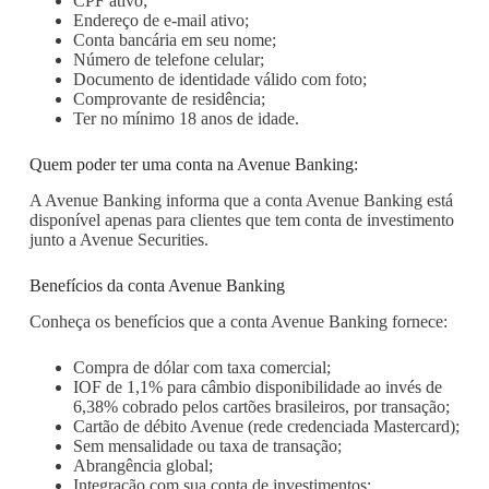
CPF ativo;
Endereço de e-mail ativo;
Conta bancária em seu nome;
Número de telefone celular;
Documento de identidade válido com foto;
Comprovante de residência;
Ter no mínimo 18 anos de idade.
Quem poder ter uma conta na Avenue Banking:
A Avenue Banking informa que a conta Avenue Banking está
disponível apenas para clientes que tem conta de investimento
junto a Avenue Securities.
Benefícios da conta Avenue Banking
Conheça os benefícios que a conta Avenue Banking fornece:
Compra de dólar com taxa comercial;
IOF de 1,1% para câmbio disponibilidade ao invés de
6,38% cobrado pelos cartões brasileiros, por transação;
Cartão de débito Avenue (rede credenciada Mastercard);
Sem mensalidade ou taxa de transação;
Abrangência global;
Integração com sua conta de investimentos;