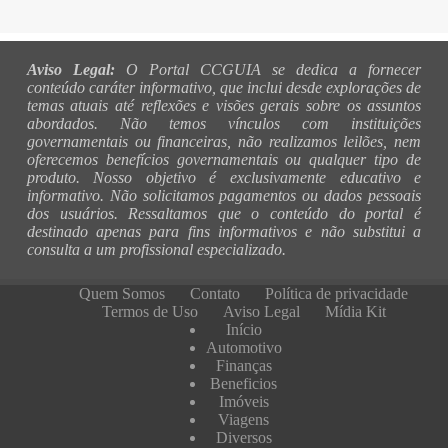
Aviso Legal:
O Portal CCGUIA se dedica a fornecer
conteúdo caráter informativo, que inclui desde explorações de
temas atuais até reflexões e visões gerais sobre os assuntos
abordados. Não temos vínculos com instituições
governamentais ou financeiras, não realizamos leilões, nem
oferecemos benefícios governamentais ou qualquer tipo de
produto. Nosso objetivo é exclusivamente educativo e
informativo. Não solicitamos pagamentos ou dados pessoais
dos usuários. Ressaltamos que o conteúdo do portal é
destinado apenas para fins informativos e não substitui a
consulta a um profissional especializado.
Quem Somos
Contato
Política de privacidade
Termos de Uso
Aviso Legal
Mídia Kit
Início
Automotivo
Finanças
Beneficios
Imóveis
Viagens
Diversos