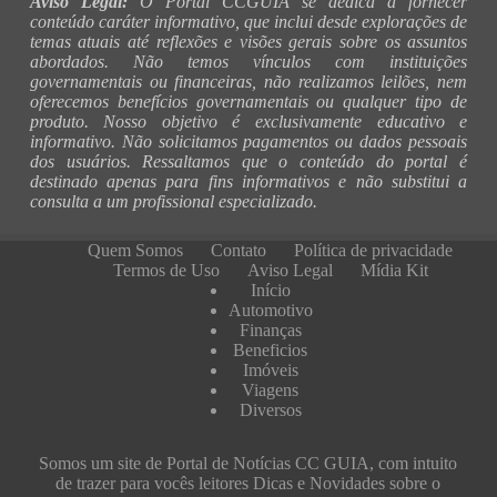
Aviso Legal:
O Portal CCGUIA se dedica a fornecer
conteúdo caráter informativo, que inclui desde explorações de
temas atuais até reflexões e visões gerais sobre os assuntos
abordados. Não temos vínculos com instituições
governamentais ou financeiras, não realizamos leilões, nem
oferecemos benefícios governamentais ou qualquer tipo de
produto. Nosso objetivo é exclusivamente educativo e
informativo. Não solicitamos pagamentos ou dados pessoais
dos usuários. Ressaltamos que o conteúdo do portal é
destinado apenas para fins informativos e não substitui a
consulta a um profissional especializado.
Quem Somos
Contato
Política de privacidade
Termos de Uso
Aviso Legal
Mídia Kit
Início
Automotivo
Finanças
Beneficios
Imóveis
Viagens
Diversos
Somos um site de Portal de Notícias CC GUIA, com intuito
de trazer para vocês leitores Dicas e Novidades sobre o