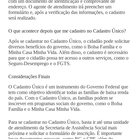
com um documento de identificação e comprovante de
endereço. O agente de atendimento irá preencher um
formulário e, após a verificação das informações, o cadastro
será realizado.
O que acontece depois que me cadastro no Cadastro Único?
Após se cadastrar no Cadastro Único, o cidadão pode solicitar
diversos benefícios do governo, como o Bolsa Família e o
Minha Casa Minha Vida. Além disso, o cadastro é necessário
para que o cidadão possa ter acesso a outros serviços, como o
Seguro-Desemprego e o FGTS.
Considerações Finais
O Cadastro Único é um instrumento do Governo Federal que
tem como objetivo identificar todas as famílias de baixa renda
do país. Com o Cadastro Único, as famílias podem se
inscrever em programas sociais do governo, como o Bolsa
Família e o Minha Casa Minha Vida.
Para se cadastrar no Cadastro Único, basta ir até uma unidade
de atendimento da Secretaria de Assistência Social mais
próxima e solicitar o formulário de inscrição. É importante
levar documentos pessoais, como RG e CPF, além de