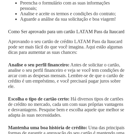
Preencha o formulário com as suas informações
pessoais;
Analise e aceite os termos e condições do contrato;
Aguarde a análise da sua solicitação e boa viagem!
Como Ser aprovado para um cartão LATAM Pass da Itaucard
Aprovando o seu cartão de crédito LATAM Pass da Itaucard
pode ser mais fácil do que você imagina. Aqui estão algumas
dicas para aumentar as suas chances:
Analise o seu perfil financeiro:
Antes de solicitar o cartão,
analise o seu perfil financeiro e veja se você tem condições de
arcar com as despesas mensais. Lembre-se de que o cartão de
crédito é um empréstimo, e você precisará pagar juros sobre
ele.
Escolha o tipo de cartão certo:
Há diversos tipos de cartões
de crédito no mercado, cada um com suas próprias vantagens
e desvantagens. Pesquise bem e escolha aquele que melhor se
adapta às suas necessidades.
Mantenha uma boa história de crédito:
Uma das principais
formas de garantir a aprovação do seu cartão é mantendo uma