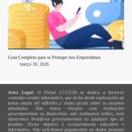
Guia Completo para se Proteger nos Emprestimos
março 30, 2026
Aviso Legal:
O Portal CCGUIA se dedica a fornecer
conteúdo caráter informativo, que inclui desde explorações de
temas atuais até reflexões e visões gerais sobre os assuntos
abordados. Não temos vínculos com instituições
governamentais ou financeiras, não realizamos leilões, nem
oferecemos benefícios governamentais ou qualquer tipo de
produto. Nosso objetivo é exclusivamente educativo e
informativo. Não solicitamos pagamentos ou dados pessoais