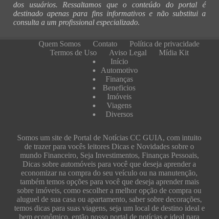
dos usuários. Ressaltamos que o conteúdo do portal é
destinado apenas para fins informativos e não substitui a
consulta a um profissional especializado.
Quem Somos
Contato
Política de privacidade
Termos de Uso
Aviso Legal
Mídia Kit
Início
Automotivo
Finanças
Beneficios
Imóveis
Viagens
Diversos
Somos um site de Portal de Notícias CC GUIA, com intuito
de trazer para vocês leitores Dicas e Novidades sobre o
mundo Financeiro, Seja Investimentos, Finanças Pessoais,
Dicas sobre automóveis para você que deseja aprender a
economizar na compra do seu veículo ou na manutenção,
também temos opções para você que deseja aprender mais
sobre imóveis, como escolher a melhor opção de compra ou
aluguel de sua casa ou apartamento, saber sobre decorações,
temos dicas para suas viagens, seja um local de destino ideal e
bem econômico, então nosso portal de notícias e ideal para