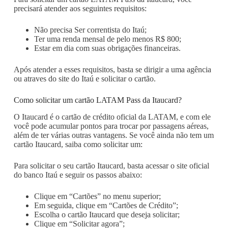
precisará atender aos seguintes requisitos:
Não precisa Ser correntista do Itaú;
Ter uma renda mensal de pelo menos R$ 800;
Estar em dia com suas obrigações financeiras.
Após atender a esses requisitos, basta se dirigir a uma agência
ou atraves do site do Itaú e solicitar o cartão.
Como solicitar um cartão LATAM Pass da Itaucard?
O Itaucard é o cartão de crédito oficial da LATAM, e com ele
você pode acumular pontos para trocar por passagens aéreas,
além de ter várias outras vantagens. Se você ainda não tem um
cartão Itaucard, saiba como solicitar um:
Para solicitar o seu cartão Itaucard, basta acessar o site oficial
do banco Itaú e seguir os passos abaixo:
Clique em “Cartões” no menu superior;
Em seguida, clique em “Cartões de Crédito”;
Escolha o cartão Itaucard que deseja solicitar;
Clique em “Solicitar agora”;