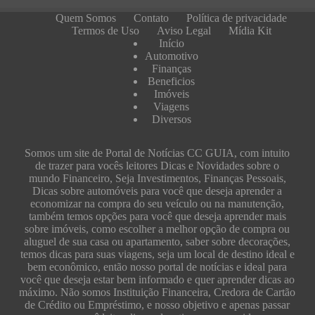
Quem Somos
Contato
Política de privacidade
Termos de Uso
Aviso Legal
Mídia Kit
Início
Automotivo
Finanças
Beneficios
Imóveis
Viagens
Diversos
Somos um site de Portal de Notícias CC GUIA, com intuito
de trazer para vocês leitores Dicas e Novidades sobre o
mundo Financeiro, Seja Investimentos, Finanças Pessoais,
Dicas sobre automóveis para você que deseja aprender a
economizar na compra do seu veículo ou na manutenção,
também temos opções para você que deseja aprender mais
sobre imóveis, como escolher a melhor opção de compra ou
aluguel de sua casa ou apartamento, saber sobre decorações,
temos dicas para suas viagens, seja um local de destino ideal e
bem econômico, então nosso portal de notícias e ideal para
você que deseja estar bem informado e quer aprender dicas ao
máximo. Não somos Instituição Financeira, Credora de Cartão
de Crédito ou Empréstimo, e nosso objetivo e apenas passar