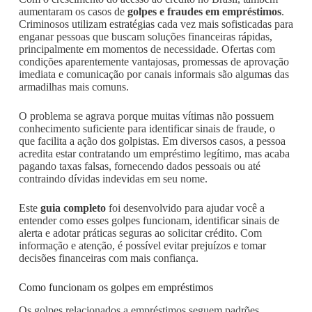
aumentaram os casos de
golpes e fraudes em empréstimos
.
Criminosos utilizam estratégias cada vez mais sofisticadas para
enganar pessoas que buscam soluções financeiras rápidas,
principalmente em momentos de necessidade. Ofertas com
condições aparentemente vantajosas, promessas de aprovação
imediata e comunicação por canais informais são algumas das
armadilhas mais comuns.
O problema se agrava porque muitas vítimas não possuem
conhecimento suficiente para identificar sinais de fraude, o
que facilita a ação dos golpistas. Em diversos casos, a pessoa
acredita estar contratando um empréstimo legítimo, mas acaba
pagando taxas falsas, fornecendo dados pessoais ou até
contraindo dívidas indevidas em seu nome.
Este
guia completo
foi desenvolvido para ajudar você a
entender como esses golpes funcionam, identificar sinais de
alerta e adotar práticas seguras ao solicitar crédito. Com
informação e atenção, é possível evitar prejuízos e tomar
decisões financeiras com mais confiança.
Como funcionam os golpes em empréstimos
Os golpes relacionados a empréstimos seguem padrões