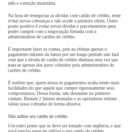
mês e correção monetária.
Na hora de renegociar as dividas com cartão de crédito, tente
evitar novas cobranças e não aceite a primeira oferta. Outro
ponto positivo é evitar novas dívidas e parcelamentos para
poder cumprir com a negociação firmada com a
administradora de cartões de crédito.
É importante fazer as contas, pois ao efetuar apenas o
pagamento mínimo da fatura por um longo período não fará
com que a divida de cartão de crédito diminua uma vez que
trata-se apenas dos juros cobrados pela administradora de
cartões de crédito.
É notório que, quem atrasa os pagamentos acaba tendo mais
facilidades do que aquele que cumpre rigorosamente seus
compromissos. Dessa forma, não desanime no primeiro
contato. Bastam 2 faturas atrasadas e as operadoras retiram
várias taxas cobradas de forma abusiva.
Não utilize seu cartão de crédito
Um outro ponto que se deve ser tomado com urgência, e que
você precisa parar de utilizar o seu cartão de crédito.