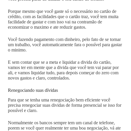
Porque mesmo que você gaste só o necessário no cartão de
crédito, com as facilidades que o cartão traz, você tem muita
facilidade de gastar e com isso vai na contramão de
economizar o maximo e ate reduzir gastos.
Você fazendo pagamento com dinheiro, pelo fato de se tornar
um trabalho, você automaticamente fara o possível para gastar
o minimo.
E sem contar que se a meta e liquidar a divida do cartão,
vamos ter em mente que a divida que você tem vai parar por
ali, e vamos liquidar tudo, para depois começar do zero com
novos gastos e claro, controlados.
Renegociando suas dívidas
Para que se tenha uma renegociação bem eficiente você
precisa renegociar suas dividas de forma presencial se isso for
possível e claro.
Normalmente os bancos sempre tem um canal de telefone,
porem se você quer realmente ter uma boa negociação, vá ate