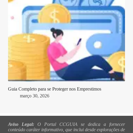
Guia Completo para se Proteger nos Emprestimos
março 30, 2026
Aviso Legal:
O Portal CCGUIA se dedica a fornecer
conteúdo caráter informativo, que inclui desde explorações de