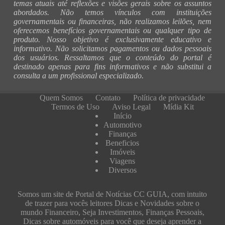
temas atuais até reflexões e visões gerais sobre os assuntos
abordados. Não temos vínculos com instituições
governamentais ou financeiras, não realizamos leilões, nem
oferecemos benefícios governamentais ou qualquer tipo de
produto. Nosso objetivo é exclusivamente educativo e
informativo. Não solicitamos pagamentos ou dados pessoais
dos usuários. Ressaltamos que o conteúdo do portal é
destinado apenas para fins informativos e não substitui a
consulta a um profissional especializado.
Quem Somos
Contato
Política de privacidade
Termos de Uso
Aviso Legal
Mídia Kit
Início
Automotivo
Finanças
Beneficios
Imóveis
Viagens
Diversos
Somos um site de Portal de Notícias CC GUIA, com intuito
de trazer para vocês leitores Dicas e Novidades sobre o
mundo Financeiro, Seja Investimentos, Finanças Pessoais,
Dicas sobre automóveis para você que deseja aprender a