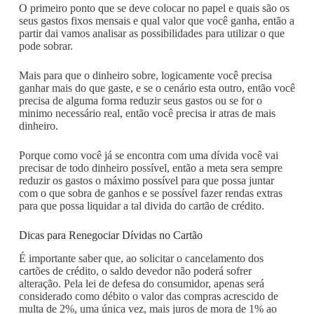
O primeiro ponto que se deve colocar no papel e quais são os
seus gastos fixos mensais e qual valor que você ganha, então a
partir dai vamos analisar as possibilidades para utilizar o que
pode sobrar.
Mais para que o dinheiro sobre, logicamente você precisa
ganhar mais do que gaste, e se o cenário esta outro, então você
precisa de alguma forma reduzir seus gastos ou se for o
minimo necessário real, então você precisa ir atras de mais
dinheiro.
Porque como você já se encontra com uma dívida você vai
precisar de todo dinheiro possível, então a meta sera sempre
reduzir os gastos o máximo possível para que possa juntar
com o que sobra de ganhos e se possível fazer rendas extras
para que possa liquidar a tal divida do cartão de crédito.
Dicas para Renegociar Dívidas no Cartão
É importante saber que, ao solicitar o cancelamento dos
cartões de crédito, o saldo devedor não poderá sofrer
alteração. Pela lei de defesa do consumidor, apenas será
considerado como débito o valor das compras acrescido de
multa de 2%, uma única vez, mais juros de mora de 1% ao