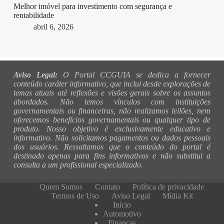
Melhor imóvel para investimento com segurança e
rentabilidade
abril 6, 2026
Aviso Legal:
O Portal CCGUIA se dedica a fornecer
conteúdo caráter informativo, que inclui desde explorações de
temas atuais até reflexões e visões gerais sobre os assuntos
abordados. Não temos vínculos com instituições
governamentais ou financeiras, não realizamos leilões, nem
oferecemos benefícios governamentais ou qualquer tipo de
produto. Nosso objetivo é exclusivamente educativo e
informativo. Não solicitamos pagamentos ou dados pessoais
dos usuários. Ressaltamos que o conteúdo do portal é
destinado apenas para fins informativos e não substitui a
consulta a um profissional especializado.
Quem Somos
Contato
Política de privacidade
Termos de Uso
Aviso Legal
Mídia Kit
Início
Automotivo
Finanças