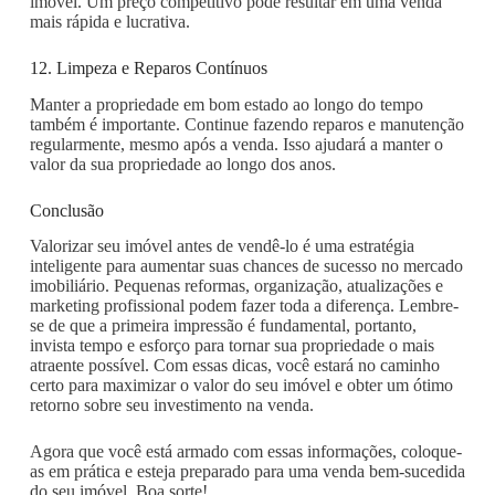
imóvel. Um preço competitivo pode resultar em uma venda
mais rápida e lucrativa.
12. Limpeza e Reparos Contínuos
Manter a propriedade em bom estado ao longo do tempo
também é importante. Continue fazendo reparos e manutenção
regularmente, mesmo após a venda. Isso ajudará a manter o
valor da sua propriedade ao longo dos anos.
Conclusão
Valorizar seu imóvel antes de vendê-lo é uma estratégia
inteligente para aumentar suas chances de sucesso no mercado
imobiliário. Pequenas reformas, organização, atualizações e
marketing profissional podem fazer toda a diferença. Lembre-
se de que a primeira impressão é fundamental, portanto,
invista tempo e esforço para tornar sua propriedade o mais
atraente possível. Com essas dicas, você estará no caminho
certo para maximizar o valor do seu imóvel e obter um ótimo
retorno sobre seu investimento na venda.
Agora que você está armado com essas informações, coloque-
as em prática e esteja preparado para uma venda bem-sucedida
do seu imóvel. Boa sorte!