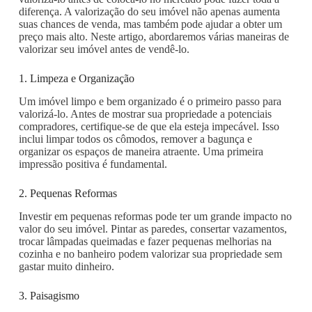
diferença. A valorização do seu imóvel não apenas aumenta
suas chances de venda, mas também pode ajudar a obter um
preço mais alto. Neste artigo, abordaremos várias maneiras de
valorizar seu imóvel antes de vendê-lo.
1. Limpeza e Organização
Um imóvel limpo e bem organizado é o primeiro passo para
valorizá-lo. Antes de mostrar sua propriedade a potenciais
compradores, certifique-se de que ela esteja impecável. Isso
inclui limpar todos os cômodos, remover a bagunça e
organizar os espaços de maneira atraente. Uma primeira
impressão positiva é fundamental.
2. Pequenas Reformas
Investir em pequenas reformas pode ter um grande impacto no
valor do seu imóvel. Pintar as paredes, consertar vazamentos,
trocar lâmpadas queimadas e fazer pequenas melhorias na
cozinha e no banheiro podem valorizar sua propriedade sem
gastar muito dinheiro.
3. Paisagismo