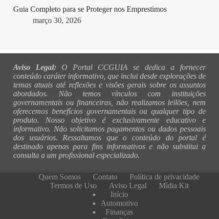
Guia Completo para se Proteger nos Emprestimos
março 30, 2026
Aviso Legal:
O Portal CCGUIA se dedica a fornecer
conteúdo caráter informativo, que inclui desde explorações de
temas atuais até reflexões e visões gerais sobre os assuntos
abordados. Não temos vínculos com instituições
governamentais ou financeiras, não realizamos leilões, nem
oferecemos benefícios governamentais ou qualquer tipo de
produto. Nosso objetivo é exclusivamente educativo e
informativo. Não solicitamos pagamentos ou dados pessoais
dos usuários. Ressaltamos que o conteúdo do portal é
destinado apenas para fins informativos e não substitui a
consulta a um profissional especializado.
Quem Somos
Contato
Política de privacidade
Termos de Uso
Aviso Legal
Mídia Kit
Início
Automotivo
Finanças