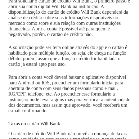
Para solicitar o cartão de crédito Will Bank, o primeiro passo é
abrir sua conta digital Will Bank na instituição. A
disponibilização do cartão de crédito Will Bank dependerá da
análise de crédito sobre suas informações disponíveis no
mercado como score e sua relação com outras instituições
financeiras. Abrir a conta é possível até para quem é
negativado, porém, o cartão de crédito não.
A solicitação pode ser feita online através do app e o cartão é
habilitado para múltipla função, ou seja, ele chega na função
débito, porém, assim que a função crédito for habilitada o
cartão já estará apto para uso.
Para abrir a conta você deverá baixar o aplicativo disponível
para Android ou IOS, preencher um formulário inicial para
abertura de conta com seus dados pessoais como e-mail,
RG/CPF, telefone, etc. Ao preencher esse formulário a
instituição pode levar alguns dias para verificar a autenticidade
dos documentos, mas assim que aprovado, você receberá um
e-mail confirmando.
Taxas do cartão Will Bank
O cartão de crédito Will Bank não prevê a cobrança de taxas