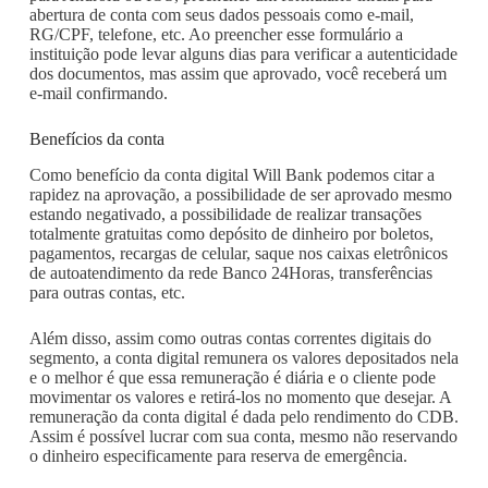
abertura de conta com seus dados pessoais como e-mail,
RG/CPF, telefone, etc. Ao preencher esse formulário a
instituição pode levar alguns dias para verificar a autenticidade
dos documentos, mas assim que aprovado, você receberá um
e-mail confirmando.
Benefícios da conta
Como benefício da conta digital Will Bank podemos citar a
rapidez na aprovação, a possibilidade de ser aprovado mesmo
estando negativado, a possibilidade de realizar transações
totalmente gratuitas como depósito de dinheiro por boletos,
pagamentos, recargas de celular, saque nos caixas eletrônicos
de autoatendimento da rede Banco 24Horas, transferências
para outras contas, etc.
Além disso, assim como outras contas correntes digitais do
segmento, a conta digital remunera os valores depositados nela
e o melhor é que essa remuneração é diária e o cliente pode
movimentar os valores e retirá-los no momento que desejar. A
remuneração da conta digital é dada pelo rendimento do CDB.
Assim é possível lucrar com sua conta, mesmo não reservando
o dinheiro especificamente para reserva de emergência.