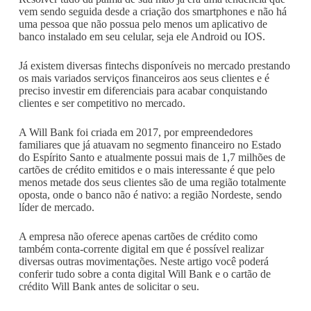
vem sendo seguida desde a criação dos smartphones e não há
uma pessoa que não possua pelo menos um aplicativo de
banco instalado em seu celular, seja ele Android ou IOS.
Já existem diversas fintechs disponíveis no mercado prestando
os mais variados serviços financeiros aos seus clientes e é
preciso investir em diferenciais para acabar conquistando
clientes e ser competitivo no mercado.
A Will Bank foi criada em 2017, por empreendedores
familiares que já atuavam no segmento financeiro no Estado
do Espírito Santo e atualmente possui mais de 1,7 milhões de
cartões de crédito emitidos e o mais interessante é que pelo
menos metade dos seus clientes são de uma região totalmente
oposta, onde o banco não é nativo: a região Nordeste, sendo
líder de mercado.
A empresa não oferece apenas cartões de crédito como
também conta-corrente digital em que é possível realizar
diversas outras movimentações. Neste artigo você poderá
conferir tudo sobre a conta digital Will Bank e o cartão de
crédito Will Bank antes de solicitar o seu.