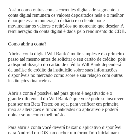
Assim como outras contas correntes digitais do segmento,a
conta digital remunera os valores depositados nela e o melhor
é porque essa remuneração é diária e o cliente pode
movimentar os valores e retirá-los no momento que desejar. A
remuneração da conta digital é dada pelo rendimento do CDB.
Como abrir a conta?
Abrir a conta digital Will Bank é muito simples e é o primeiro
passo até mesmo antes de solicitar o seu cartão de crédito, pois
a disponibilização do cartão de crédito Will Bank dependerá
da análise de crédito da instituição sobre suas informações
disponíveis no mercado como score e sua relação com outras
instituições financeiras.
Abrir a conta é possível até para quem é negativado e o
grande diferencial do Will Bank é que você pode se inscrever
para ser um Beta Tester, ou seja, para verificar em primeira
mão as alterações e funcionalidades do aplicativo e poderá
opinar sobre como melhorá-lo.
Para abrir a conta você deverá baixar o aplicativo disponível
para Android ou IOS, preencher um formulário inicial para