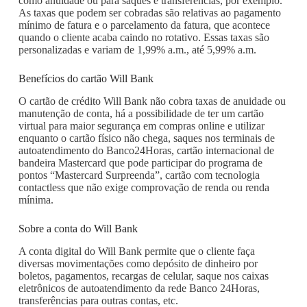
como anuidade ou para saques e transferências, por exemplo.
As taxas que podem ser cobradas são relativas ao pagamento
mínimo de fatura e o parcelamento da fatura, que acontece
quando o cliente acaba caindo no rotativo. Essas taxas são
personalizadas e variam de 1,99% a.m., até 5,99% a.m.
Benefícios do cartão Will Bank
O cartão de crédito Will Bank não cobra taxas de anuidade ou
manutenção de conta, há a possibilidade de ter um cartão
virtual para maior segurança em compras online e utilizar
enquanto o cartão físico não chega, saques nos terminais de
autoatendimento do Banco24Horas, cartão internacional de
bandeira Mastercard que pode participar do programa de
pontos “Mastercard Surpreenda”, cartão com tecnologia
contactless que não exige comprovação de renda ou renda
mínima.
Sobre a conta do Will Bank
A conta digital do Will Bank permite que o cliente faça
diversas movimentações como depósito de dinheiro por
boletos, pagamentos, recargas de celular, saque nos caixas
eletrônicos de autoatendimento da rede Banco 24Horas,
transferências para outras contas, etc.