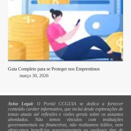
Guia Completo para se Proteger nos Emprestimos
março 30, 2026
Aviso Legal:
O Portal CCGUIA se dedica a fornecer
conteúdo caráter informativo, que inclui desde explorações de
temas atuais até reflexões e visões gerais sobre os assuntos
abordados. Não temos vínculos com instituições
governamentais ou financeiras, não realizamos leilões, nem
oferecemos benefícios governamentais ou qualquer tipo de