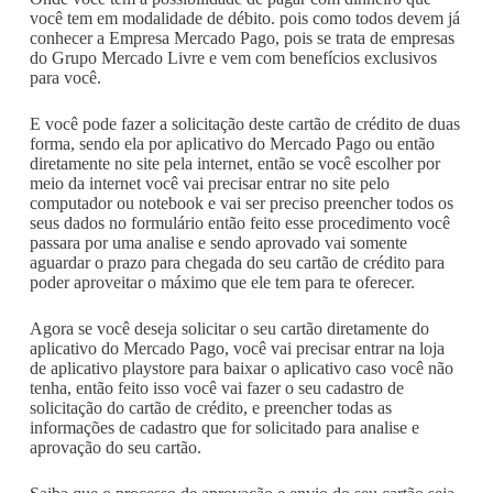
você tem em modalidade de débito. pois como todos devem já
conhecer a Empresa Mercado Pago, pois se trata de empresas
do Grupo Mercado Livre e vem com benefícios exclusivos
para você.
E você pode fazer a solicitação deste cartão de crédito de duas
forma, sendo ela por aplicativo do Mercado Pago ou então
diretamente no site pela internet, então se você escolher por
meio da internet você vai precisar entrar no site pelo
computador ou notebook e vai ser preciso preencher todos os
seus dados no formulário então feito esse procedimento você
passara por uma analise e sendo aprovado vai somente
aguardar o prazo para chegada do seu cartão de crédito para
poder aproveitar o máximo que ele tem para te oferecer.
Agora se você deseja solicitar o seu cartão diretamente do
aplicativo do Mercado Pago, você vai precisar entrar na loja
de aplicativo playstore para baixar o aplicativo caso você não
tenha, então feito isso você vai fazer o seu cadastro de
solicitação do cartão de crédito, e preencher todas as
informações de cadastro que for solicitado para analise e
aprovação do seu cartão.