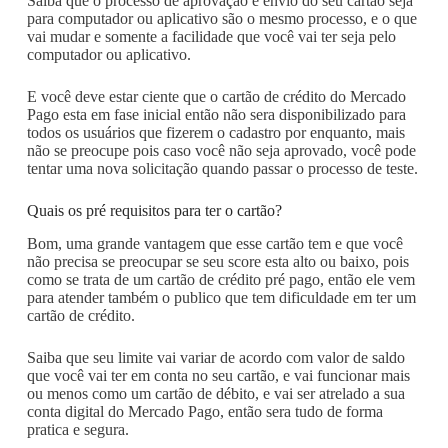
Saiba que o processo de aprovação e envio do seu cartão seja
para computador ou aplicativo são o mesmo processo, e o que
vai mudar e somente a facilidade que você vai ter seja pelo
computador ou aplicativo.
E você deve estar ciente que o cartão de crédito do Mercado
Pago esta em fase inicial então não sera disponibilizado para
todos os usuários que fizerem o cadastro por enquanto, mais
não se preocupe pois caso você não seja aprovado, você pode
tentar uma nova solicitação quando passar o processo de teste.
Quais os pré requisitos para ter o cartão?
Bom, uma grande vantagem que esse cartão tem e que você
não precisa se preocupar se seu score esta alto ou baixo, pois
como se trata de um cartão de crédito pré pago, então ele vem
para atender também o publico que tem dificuldade em ter um
cartão de crédito.
Saiba que seu limite vai variar de acordo com valor de saldo
que você vai ter em conta no seu cartão, e vai funcionar mais
ou menos como um cartão de débito, e vai ser atrelado a sua
conta digital do Mercado Pago, então sera tudo de forma
pratica e segura.