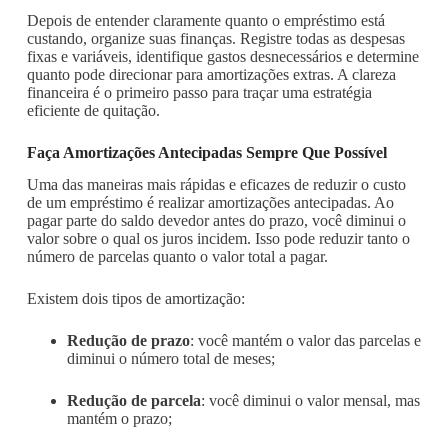
Depois de entender claramente quanto o empréstimo está
custando, organize suas finanças. Registre todas as despesas
fixas e variáveis, identifique gastos desnecessários e determine
quanto pode direcionar para amortizações extras. A clareza
financeira é o primeiro passo para traçar uma estratégia
eficiente de quitação.
Faça Amortizações Antecipadas Sempre Que Possível
Uma das maneiras mais rápidas e eficazes de reduzir o custo
de um empréstimo é realizar amortizações antecipadas. Ao
pagar parte do saldo devedor antes do prazo, você diminui o
valor sobre o qual os juros incidem. Isso pode reduzir tanto o
número de parcelas quanto o valor total a pagar.
Existem dois tipos de amortização:
Redução de prazo
: você mantém o valor das parcelas e
diminui o número total de meses;
Redução de parcela
: você diminui o valor mensal, mas
mantém o prazo;