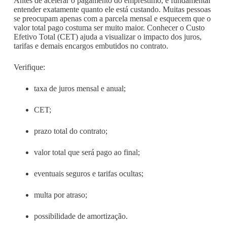
Antes de acelerar o pagamento do empréstimo, é fundamental
entender exatamente quanto ele está custando. Muitas pessoas
se preocupam apenas com a parcela mensal e esquecem que o
valor total pago costuma ser muito maior. Conhecer o Custo
Efetivo Total (CET) ajuda a visualizar o impacto dos juros,
tarifas e demais encargos embutidos no contrato.
Verifique:
taxa de juros mensal e anual;
CET;
prazo total do contrato;
valor total que será pago ao final;
eventuais seguros e tarifas ocultas;
multa por atraso;
possibilidade de amortização.