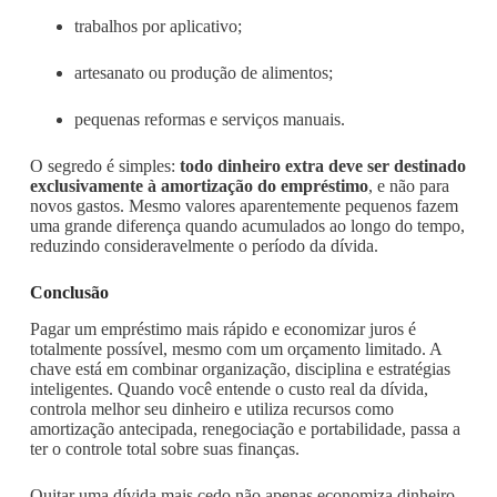
trabalhos por aplicativo;
artesanato ou produção de alimentos;
pequenas reformas e serviços manuais.
O segredo é simples:
todo dinheiro extra deve ser destinado
exclusivamente à amortização do empréstimo
, e não para
novos gastos. Mesmo valores aparentemente pequenos fazem
uma grande diferença quando acumulados ao longo do tempo,
reduzindo consideravelmente o período da dívida.
Conclusão
Pagar um empréstimo mais rápido e economizar juros é
totalmente possível, mesmo com um orçamento limitado. A
chave está em combinar organização, disciplina e estratégias
inteligentes. Quando você entende o custo real da dívida,
controla melhor seu dinheiro e utiliza recursos como
amortização antecipada, renegociação e portabilidade, passa a
ter o controle total sobre suas finanças.
Quitar uma dívida mais cedo não apenas economiza dinheiro,