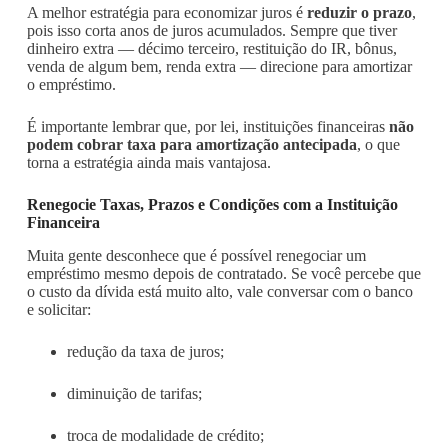
A melhor estratégia para economizar juros é
reduzir o prazo
,
pois isso corta anos de juros acumulados. Sempre que tiver
dinheiro extra — décimo terceiro, restituição do IR, bônus,
venda de algum bem, renda extra — direcione para amortizar
o empréstimo.
É importante lembrar que, por lei, instituições financeiras
não
podem cobrar taxa para amortização antecipada
, o que
torna a estratégia ainda mais vantajosa.
Renegocie Taxas, Prazos e Condições com a Instituição
Financeira
Muita gente desconhece que é possível renegociar um
empréstimo mesmo depois de contratado. Se você percebe que
o custo da dívida está muito alto, vale conversar com o banco
e solicitar:
redução da taxa de juros;
diminuição de tarifas;
troca de modalidade de crédito;