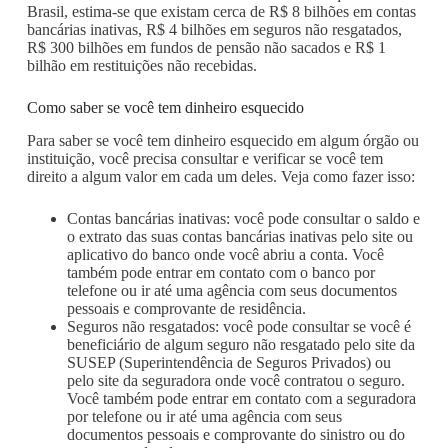
Brasil, estima-se que existam cerca de R$ 8 bilhões em contas
bancárias inativas, R$ 4 bilhões em seguros não resgatados,
R$ 300 bilhões em fundos de pensão não sacados e R$ 1
bilhão em restituições não recebidas.
Como saber se você tem dinheiro esquecido
Para saber se você tem dinheiro esquecido em algum órgão ou
instituição, você precisa consultar e verificar se você tem
direito a algum valor em cada um deles. Veja como fazer isso:
Contas bancárias inativas: você pode consultar o saldo e
o extrato das suas contas bancárias inativas pelo site ou
aplicativo do banco onde você abriu a conta. Você
também pode entrar em contato com o banco por
telefone ou ir até uma agência com seus documentos
pessoais e comprovante de residência.
Seguros não resgatados: você pode consultar se você é
beneficiário de algum seguro não resgatado pelo site da
SUSEP (Superintendência de Seguros Privados) ou
pelo site da seguradora onde você contratou o seguro.
Você também pode entrar em contato com a seguradora
por telefone ou ir até uma agência com seus
documentos pessoais e comprovante do sinistro ou do