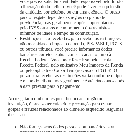
você precisa solicitar à entidade responsável pelo fundo
a liberação do benefício. Você pode fazer isso pelo site
da entidade, por telefone ou em uma agência. O prazo
para o resgate depende das regras do plano de
previdência, mas geralmente é após a aposentadoria
pelo INSS ou após o cumprimento dos requisitos
mínimos de idade e tempo de contribuição.
Restituições não recebidas: para receber as restituições
não recebidas do imposto de renda, PIS/PASEP, FGTS
ou outros tributos, você precisa informar os dados
bancários corretos e atualizar seu cadastro junto à
Receita Federal. Você pode fazer isso pelo site da
Receita Federal, pelo aplicativo Meu Imposto de Renda
ou pelo aplicativo Caixa Tem (no caso do FGTS). O
prazo para receber as restituições varia conforme o tipo
e o ano do tributo, mas geralmente é até cinco anos após
a data prevista para o pagamento.
Ao resgatar o dinheiro esquecido em cada órgão ou
instituição, é preciso ter cuidado e precaução para evitar
golpes e fraudes relacionados ao dinheiro esquecido. Algumas
dicas são:
Não forneça seus dados pessoais ou bancários para