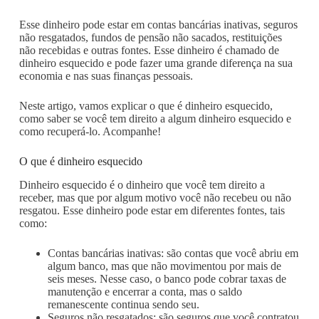
Esse dinheiro pode estar em contas bancárias inativas, seguros
não resgatados, fundos de pensão não sacados, restituições
não recebidas e outras fontes. Esse dinheiro é chamado de
dinheiro esquecido e pode fazer uma grande diferença na sua
economia e nas suas finanças pessoais.
Neste artigo, vamos explicar o que é dinheiro esquecido,
como saber se você tem direito a algum dinheiro esquecido e
como recuperá-lo. Acompanhe!
O que é dinheiro esquecido
Dinheiro esquecido é o dinheiro que você tem direito a
receber, mas que por algum motivo você não recebeu ou não
resgatou. Esse dinheiro pode estar em diferentes fontes, tais
como:
Contas bancárias inativas: são contas que você abriu em
algum banco, mas que não movimentou por mais de
seis meses. Nesse caso, o banco pode cobrar taxas de
manutenção e encerrar a conta, mas o saldo
remanescente continua sendo seu.
Seguros não resgatados: são seguros que você contratou