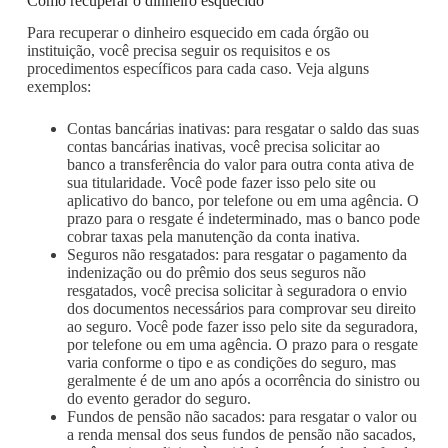
Como recuperar o dinheiro esquecido
Para recuperar o dinheiro esquecido em cada órgão ou
instituição, você precisa seguir os requisitos e os
procedimentos específicos para cada caso. Veja alguns
exemplos:
Contas bancárias inativas: para resgatar o saldo das suas
contas bancárias inativas, você precisa solicitar ao
banco a transferência do valor para outra conta ativa de
sua titularidade. Você pode fazer isso pelo site ou
aplicativo do banco, por telefone ou em uma agência. O
prazo para o resgate é indeterminado, mas o banco pode
cobrar taxas pela manutenção da conta inativa.
Seguros não resgatados: para resgatar o pagamento da
indenização ou do prêmio dos seus seguros não
resgatados, você precisa solicitar à seguradora o envio
dos documentos necessários para comprovar seu direito
ao seguro. Você pode fazer isso pelo site da seguradora,
por telefone ou em uma agência. O prazo para o resgate
varia conforme o tipo e as condições do seguro, mas
geralmente é de um ano após a ocorrência do sinistro ou
do evento gerador do seguro.
Fundos de pensão não sacados: para resgatar o valor ou
a renda mensal dos seus fundos de pensão não sacados,