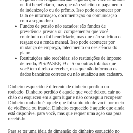
ou foi beneficiário, mas que não solicitou o pagamento
da indenização ou do prêmio. Isso pode acontecer por
falta de informação, documentação ou comunicação
com a seguradora.
Fundos de pensão não sacados: são fundos de
previdência privada ou complementar que você
contribuiu ou foi beneficiário, mas que não solicitou o
resgate ou a renda mensal. Isso pode acontecer por
mudança de emprego, falecimento ou desistência do
plano.
Restituições não recebidas: são restituições de imposto
de renda, PIS/PASEP, FGTS ou outros tributos que
você tem direito a receber, mas que não informou os
dados bancários corretos ou não atualizou seu cadastro.
Dinheiro esquecido é diferente de dinheiro perdido ou
roubado. Dinheiro perdido é aquele que você deixou cair no
chão ou esqueceu em algum lugar e não conseguiu recuperar.
Dinheiro roubado é aquele que foi subtraído de você por meio
de violência ou fraude. Dinheiro esquecido é aquele que ainda
está disponível para você, mas que requer uma ação sua para
recebê-lo.
Para se ter uma ideia da dimensão do dinheiro esquecido no