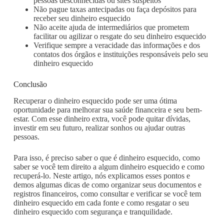
pessoas desconhecidas ou sites suspeitos
Não pague taxas antecipadas ou faça depósitos para
receber seu dinheiro esquecido
Não aceite ajuda de intermediários que prometem
facilitar ou agilizar o resgate do seu dinheiro esquecido
Verifique sempre a veracidade das informações e dos
contatos dos órgãos e instituições responsáveis pelo seu
dinheiro esquecido
Conclusão
Recuperar o dinheiro esquecido pode ser uma ótima
oportunidade para melhorar sua saúde financeira e seu bem-
estar. Com esse dinheiro extra, você pode quitar dívidas,
investir em seu futuro, realizar sonhos ou ajudar outras
pessoas.
Para isso, é preciso saber o que é dinheiro esquecido, como
saber se você tem direito a algum dinheiro esquecido e como
recuperá-lo. Neste artigo, nós explicamos esses pontos e
demos algumas dicas de como organizar seus documentos e
registros financeiros, como consultar e verificar se você tem
dinheiro esquecido em cada fonte e como resgatar o seu
dinheiro esquecido com segurança e tranquilidade.