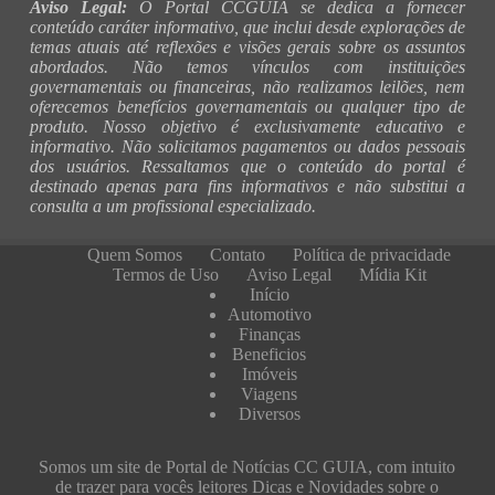
Aviso Legal:
O Portal CCGUIA se dedica a fornecer
conteúdo caráter informativo, que inclui desde explorações de
temas atuais até reflexões e visões gerais sobre os assuntos
abordados. Não temos vínculos com instituições
governamentais ou financeiras, não realizamos leilões, nem
oferecemos benefícios governamentais ou qualquer tipo de
produto. Nosso objetivo é exclusivamente educativo e
informativo. Não solicitamos pagamentos ou dados pessoais
dos usuários. Ressaltamos que o conteúdo do portal é
destinado apenas para fins informativos e não substitui a
consulta a um profissional especializado.
Quem Somos
Contato
Política de privacidade
Termos de Uso
Aviso Legal
Mídia Kit
Início
Automotivo
Finanças
Beneficios
Imóveis
Viagens
Diversos
Somos um site de Portal de Notícias CC GUIA, com intuito
de trazer para vocês leitores Dicas e Novidades sobre o