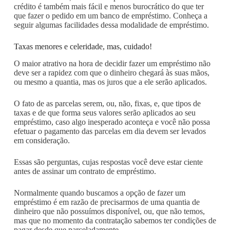
crédito é também mais fácil e menos burocrático do que ter
que fazer o pedido em um banco de empréstimo. Conheça a
seguir algumas facilidades dessa modalidade de empréstimo.
Taxas menores e celeridade, mas, cuidado!
O maior atrativo na hora de decidir fazer um empréstimo não
deve ser a rapidez com que o dinheiro chegará às suas mãos,
ou mesmo a quantia, mas os juros que a ele serão aplicados.
O fato de as parcelas serem, ou, não, fixas, e, que tipos de
taxas e de que forma seus valores serão aplicados ao seu
empréstimo, caso algo inesperado aconteça e você não possa
efetuar o pagamento das parcelas em dia devem ser levados
em consideração.
Essas são perguntas, cujas respostas você deve estar ciente
antes de assinar um contrato de empréstimo.
Normalmente quando buscamos a opção de fazer um
empréstimo é em razão de precisarmos de uma quantia de
dinheiro que não possuímos disponível, ou, que não temos,
mas que no momento da contratação sabemos ter condições de
pagar desde que parceladamente.