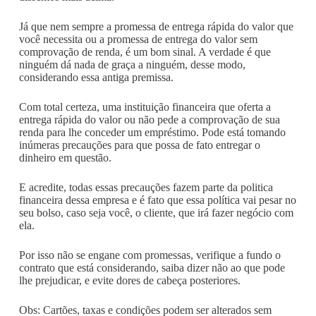
Já que nem sempre a promessa de entrega rápida do valor que
você necessita ou a promessa de entrega do valor sem
comprovação de renda, é um bom sinal. A verdade é que
ninguém dá nada de graça a ninguém, desse modo,
considerando essa antiga premissa.
Com total certeza, uma instituição financeira que oferta a
entrega rápida do valor ou não pede a comprovação de sua
renda para lhe conceder um empréstimo. Pode está tomando
inúmeras precauções para que possa de fato entregar o
dinheiro em questão.
E acredite, todas essas precauções fazem parte da politica
financeira dessa empresa e é fato que essa política vai pesar no
seu bolso, caso seja você, o cliente, que irá fazer negócio com
ela.
Por isso não se engane com promessas, verifique a fundo o
contrato que está considerando, saiba dizer não ao que pode
lhe prejudicar, e evite dores de cabeça posteriores.
Obs: Cartões, taxas e condições podem ser alterados sem