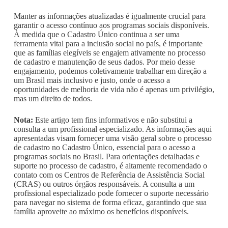
Manter as informações atualizadas é igualmente crucial para
garantir o acesso contínuo aos programas sociais disponíveis.
À medida que o Cadastro Único continua a ser uma
ferramenta vital para a inclusão social no país, é importante
que as famílias elegíveis se engajem ativamente no processo
de cadastro e manutenção de seus dados. Por meio desse
engajamento, podemos coletivamente trabalhar em direção a
um Brasil mais inclusivo e justo, onde o acesso a
oportunidades de melhoria de vida não é apenas um privilégio,
mas um direito de todos.
Nota:
Este artigo tem fins informativos e não substitui a
consulta a um profissional especializado. As informações aqui
apresentadas visam fornecer uma visão geral sobre o processo
de cadastro no Cadastro Único, essencial para o acesso a
programas sociais no Brasil. Para orientações detalhadas e
suporte no processo de cadastro, é altamente recomendado o
contato com os Centros de Referência de Assistência Social
(CRAS) ou outros órgãos responsáveis. A consulta a um
profissional especializado pode fornecer o suporte necessário
para navegar no sistema de forma eficaz, garantindo que sua
família aproveite ao máximo os benefícios disponíveis.