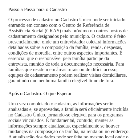
Passo a Passo para o Cadastro
O processo de cadastro no Cadastro Único pode ser iniciado
entrando em contato com o Centro de Referência de
Assistência Social (CRAS) mais próximo ou outros postos de
cadastramento designados pelo município. O cadastro é feito
presencialmente, onde um entrevistador coletará informações
detalhadas sobre a composição da família, renda, despesas,
condições de moradia, entre outros aspectos importantes. É
essencial que o responsável pela família participe da
entrevista, munido de toda a documentação necessária. Para
famílias que residem em áreas rurais ou de difícil acesso,
equipes de cadastramento podem realizar visitas domiciliares,
garantindo que nenhuma família elegível fique de fora.
Após o Cadastro: O que Esperar
Uma vez completado o cadastro, as informações serão
analisadas e, se aprovadas, a família será oficialmente incluída
no Cadastro Único, tornando-se elegível para os programas
sociais vinculados. É fundamental, contudo, manter as
informações sempre atualizadas, especialmente se houver
mudanças na composição da família, na renda ou no endereço.
A atualização dos dados pode ser feita no mesmo local onde o