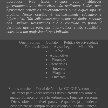
abordados. Não temos vínculos com instituições
governamentais ou financeiras, não realizamos leilões, nem
oferecemos benefícios governamentais ou qualquer tipo de
produto. Nosso objetivo é exclusivamente educativo e
informativo. Não solicitamos pagamentos ou dados pessoais
dos usuários. Ressaltamos que o conteúdo do portal é
destinado apenas para fins informativos e não substitui a
consulta a um profissional especializado.
Quem Somos
Contato
Política de privacidade
Termos de Uso
Aviso Legal
Mídia Kit
Início
Automotivo
Finanças
Beneficios
Imóveis
Viagens
Diversos
Somos um site de Portal de Notícias CC GUIA, com intuito
de trazer para vocês leitores Dicas e Novidades sobre o
mundo Financeiro, Seja Investimentos, Finanças Pessoais,
Dicas sobre automóveis para você que deseja aprender a
economizar na compra do seu veículo ou na manutenção,