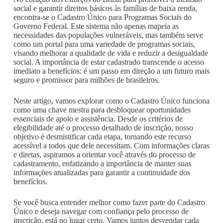
social e garantir direitos básicos às famílias de baixa renda,
encontra-se o Cadastro Único para Programas Sociais do
Governo Federal. Este sistema não apenas mapeia as
necessidades das populações vulneráveis, mas também serve
como um portal para uma variedade de programas sociais,
visando melhorar a qualidade de vida e reduzir a desigualdade
social. A importância de estar cadastrado transcende o acesso
imediato a benefícios: é um passo em direção a um futuro mais
seguro e promissor para milhões de brasileiros.
Neste artigo, vamos explorar como o Cadastro Único funciona
como uma chave mestra para desbloquear oportunidades
essenciais de apoio e assistência. Desde os critérios de
elegibilidade até o processo detalhado de inscrição, nosso
objetivo é desmistificar cada etapa, tornando este recurso
acessível a todos que dele necessitam. Com informações claras
e diretas, aspiramos a orientar você através do processo de
cadastramento, enfatizando a importância de manter suas
informações atualizadas para garantir a continuidade dos
benefícios.
Se você busca entender melhor como fazer parte do Cadastro
Único e deseja navegar com confiança pelo processo de
inscrição, está no lugar certo. Vamos juntos desvendar cada