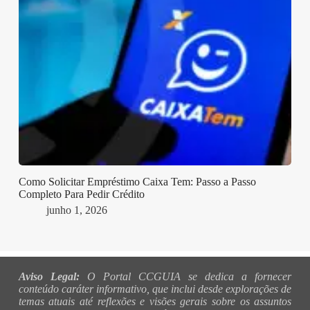
Como Solicitar Empréstimo Caixa Tem: Passo a Passo
Completo Para Pedir Crédito
junho 1, 2026
Aviso Legal:
O Portal CCGUIA se dedica a fornecer
conteúdo caráter informativo, que inclui desde explorações de
temas atuais até reflexões e visões gerais sobre os assuntos