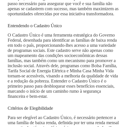
passo necessário para assegurar que você e sua família não
apenas se cadastrem com sucesso, mas também maximizem as
oportunidades oferecidas por essa iniciativa transformadora.
Entendendo o Cadastro Único
O Cadastro Único é uma ferramenta estratégica do Governo
Federal, desenhada para identificar as famílias de baixa renda
em todo o país, proporcionando-lhes acesso a uma variedade
de programas sociais. Este cadastro serve não apenas como
um mapeamento das condições socioeconômicas dessas
famílias, mas também como um mecanismo para promover a
inclusão social. Através dele, programas como Bolsa Família,
Tarifa Social de Energia Elétrica e Minha Casa Minha Vida
tornam-se acessíveis, visando a melhoria da qualidade de vida
e a redução da pobreza. Entender o Cadastro Único é o
primeiro passo para desbloquear esses benefícios essenciais,
marcando o início de um caminho rumo à segurança
financeira e bem-estar.
Critérios de Elegibilidade
Para ser elegível ao Cadastro Único, é necessário pertencer a
uma família de baixa renda, definida por ter uma renda mensal