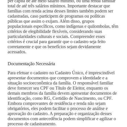
per capita de até meio salário mínimo, ou uma renda familiar
total de até três salários mínimos. Importante destacar que
famílias com renda acima desses limites também podem ser
cadastradas, caso participem de programas ou políticas
públicas que assim o exijam. Além disso, grupos
populacionais específicos, como indígenas e quilombolas, têm
critérios de elegibilidade flexíveis, considerando suas
particularidades culturais e sociais. Compreender esses
critérios é crucial para garantir que o cadastro seja feito
corretamente e que os benefícios sejam devidamente
acessados.
Documentação Necessária
Para efetuar o cadastro no Cadastro Único, é imprescindível
apresentar documentos que comprovem a identidade e a
situação socioeconômica da família. O responsável familiar
deve fornecer seu CPF ou Título de Eleitor, enquanto os
demais membros da família devem apresentar documentos de
identificação, como RG, Certidão de Nascimento, ou CPF.
Embora comprovantes de residência e renda não sejam
obrigatórios, eles podem facilitar o processo de análise e
aprovação do cadastro. A preparação e organização desses
documentos com antecedência podem simplificar e agilizar o
processo de cadastramento.