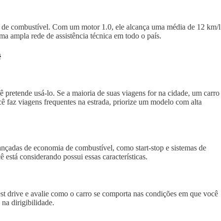
de combustível. Com um motor 1.0, ele alcança uma média de 12 km/l
ma ampla rede de assistência técnica em todo o país.
ê
pretende usá-lo. Se a maioria de suas viagens for na cidade, um carro
 faz viagens frequentes na estrada, priorize um modelo com alta
çadas de economia de combustível, como start-stop e sistemas de
ê está considerando possui essas características.
test drive e avalie como o carro se comporta nas condições em que você
 na dirigibilidade.