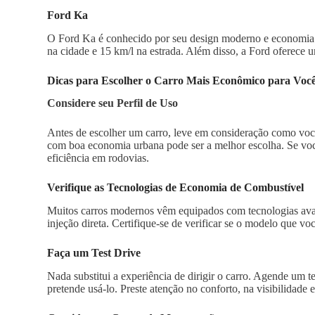
Ford Ka
O Ford Ka é conhecido por seu design moderno e economia 
na cidade e 15 km/l na estrada. Além disso, a Ford oferece u
Dicas para Escolher o Carro Mais Econômico para Voc
Considere seu Perfil de Uso
Antes de escolher um carro, leve em consideração como você 
com boa economia urbana pode ser a melhor escolha. Se você
eficiência em rodovias.
Verifique as Tecnologias de Economia de Combustível
Muitos carros modernos vêm equipados com tecnologias avan
injeção direta. Certifique-se de verificar se o modelo que voc
Faça um Test Drive
Nada substitui a experiência de dirigir o carro. Agende um 
pretende usá-lo. Preste atenção no conforto, na visibilidade e