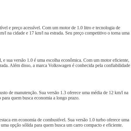
el e preço acessível. Com um motor de 1.0 litro e tecnologia de
m/l na cidade e 17 km/l na estrada. Seu preço competitivo o torna uma
, e sua versão 1.0 é uma escolha econômica. Com um motor eficiente,
trada. Além disso, a marca Volkswagen é conhecida pela confiabilidade
custo de manutenção. Sua versão 1.3 oferece uma média de 12 km/l na
ão para quem busca economia a longo prazo.
destaca em economia de combustível. Sua versão 1.0 turbo oferece uma
o uma opção sólida para quem busca um carro compacto e eficiente.