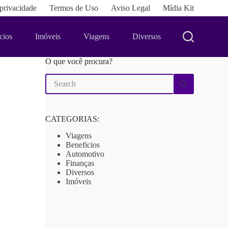
 privacidade
Termos de Uso
Aviso Legal
Mídia Kit
cios
Imóveis
Viagens
Diversos
O que você procura?
No
results
CATEGORIAS:
Viagens
Beneficios
Automotivo
Finanças
Diversos
Imóveis