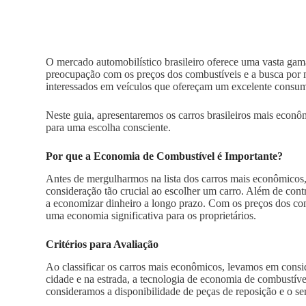
O mercado automobilístico brasileiro oferece uma vasta gam
preocupação com os preços dos combustíveis e a busca por m
interessados em veículos que ofereçam um excelente consu
Neste guia, apresentaremos os carros brasileiros mais econ
para uma escolha consciente.
Por que a Economia de Combustível é Importante?
Antes de mergulharmos na lista dos carros mais econômicos
consideração tão crucial ao escolher um carro. Além de con
a economizar dinheiro a longo prazo. Com os preços dos com
uma economia significativa para os proprietários.
Critérios para Avaliação
Ao classificar os carros mais econômicos, levamos em consi
cidade e na estrada, a tecnologia de economia de combustív
consideramos a disponibilidade de peças de reposição e o s