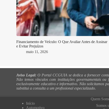
Financiamento de Veículo: O Que Avaliar Antes de Assinar
e Evitar Prejuízos
maio 11, 2026
Aviso Legal:
O Portal CCGUIA se dedica a fornecer conteúdo
Não temos vínculos com instituições governamentais ou f
exclusivamente educativo e informativo. Não solicitamos p
substitui a consulta a um profissional especializado.
Quem Som
Início
Somos um
Automotivo