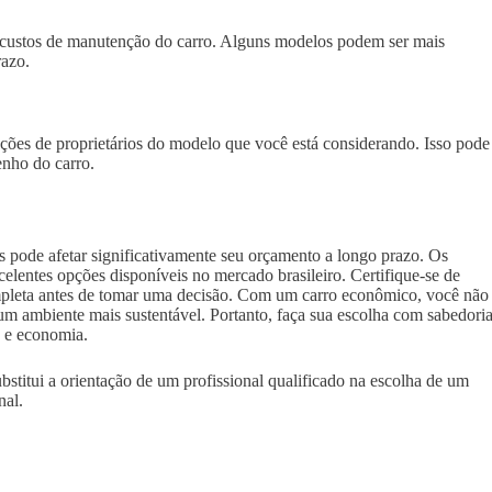
custos de manutenção do carro. Alguns modelos podem ser mais
razo.
ações de proprietários do modelo que você está considerando. Isso pode
enho do carro.
 pode afetar significativamente seu orçamento a longo prazo. Os
lentes opções disponíveis no mercado brasileiro. Certifique-se de
ompleta antes de tomar uma decisão. Com um carro econômico, você não
m ambiente mais sustentável. Portanto, faça sua escolha com sabedori
a e economia.
ubstitui a orientação de um profissional qualificado na escolha de um
nal.