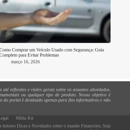
Como Comprar um Veículo Usado com Segurança: Guia
Completo para Evitar Problemas
março 16, 2026
até reflexões e visões gerais sobre os assuntos abordados.
rnamentais ou qualquer tipo de produto. Nosso objetivo é
 do portal é destinado apenas para fins informativos e não
Legal
Mídia Kit
s leitores Dicas e Novidades sobre o mundo Financeiro, Seja