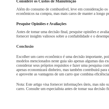
Considere os Custos de Manutenção
Além do consumo de combustível, leve em consideração os 
econômicos na compra, mas mais caros de manter a longo p
Pesquise Opiniões e Avaliações
Antes de tomar uma decisão final, pesquise opiniões e avali
fornecer insights valiosos sobre a confiabilidade e o desemp
Conclusão
Escolher um carro econômico é uma decisão importante, pois
modelos mencionados neste guia são apenas algumas das exce
considerar seus próprios requisitos e fazer uma pesquisa c
apenas economizará dinheiro, mas também contribuirá para u
e aproveite as vantagens de um carro que combina eficiênci
Nota: Este artigo visa fornecer informações úteis, mas não s
carro. Consulte um especialista antes de tomar sua decisão fi