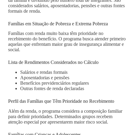
da família e dividindo pelo número total de integrantes. São
considerados salários, aposentadorias, pensões e outras fontes
formais de renda.
Famílias em Situação de Pobreza e Extrema Pobreza
Famílias com renda muito baixa têm prioridade no
recebimento do benefício. O programa busca atender primeiro
aquelas que enfrentam maior grau de insegurança alimentar e
social.
Lista de Rendimentos Considerados no Cálculo
Salários e rendas formais
Aposentadorias e pensões
Benefícios previdenciários regulares
Outras fontes de renda declaradas
Perfil das Famílias que Têm Prioridade no Recebimento
Além da renda, o programa considera a composição familiar
para definir prioridades. Determinados grupos recebem
atenção especial por apresentarem maior risco social.
Famílias com Crianças e Adolescentes