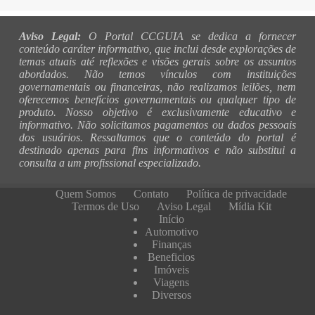
Aviso Legal:
O Portal CCGUIA se dedica a fornecer
conteúdo caráter informativo, que inclui desde explorações de
temas atuais até reflexões e visões gerais sobre os assuntos
abordados. Não temos vínculos com instituições
governamentais ou financeiras, não realizamos leilões, nem
oferecemos benefícios governamentais ou qualquer tipo de
produto. Nosso objetivo é exclusivamente educativo e
informativo. Não solicitamos pagamentos ou dados pessoais
dos usuários. Ressaltamos que o conteúdo do portal é
destinado apenas para fins informativos e não substitui a
consulta a um profissional especializado.
Quem Somos
Contato
Política de privacidade
Termos de Uso
Aviso Legal
Mídia Kit
Início
Automotivo
Finanças
Beneficios
Imóveis
Viagens
Diversos