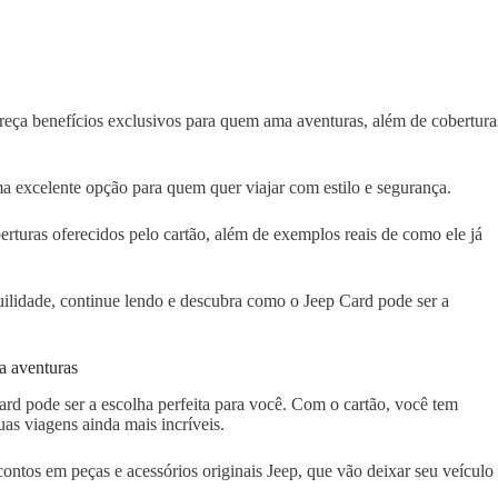
reça benefícios exclusivos para quem ama aventuras, além de cobertura
a excelente opção para quem quer viajar com estilo e segurança.
berturas oferecidos pelo cartão, além de exemplos reais de como ele já
uilidade, continue lendo e descubra como o Jeep Card pode ser a
a aventuras
ard pode ser a escolha perfeita para você. Com o cartão, você tem
uas viagens ainda mais incríveis.
ontos em peças e acessórios originais Jeep, que vão deixar seu veículo