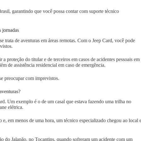
Brasil, garantindo que você possa contar com suporte técnico
s jornadas
se trata de aventuras em áreas remotas. Com o Jeep Card, você pode
vistos.
r a proteção do titular e de terceiros em casos de acidentes pessoais em
além de assistência residencial em caso de emergência.
se preocupar com imprevistos.
aventuras?
Card. Um exemplo é o de um casal que estava fazendo uma trilha no
ne elétrica.
ão e, em menos de uma hora, um técnico especializado chegou ao local 
ião do Jalapão, no Tocantins, quando sofreram um acidente com um