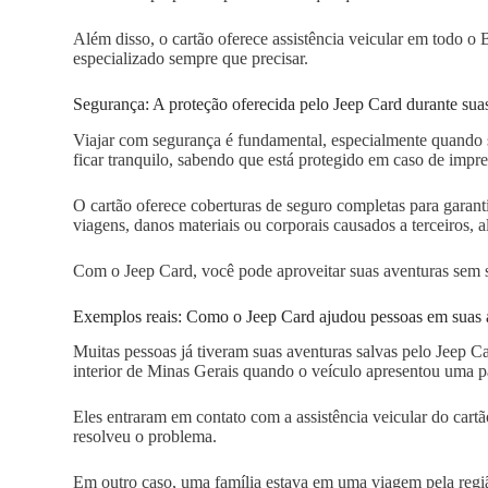
Além disso, o cartão oferece assistência veicular em todo o 
especializado sempre que precisar.
Segurança: A proteção oferecida pelo Jeep Card durante sua
Viajar com segurança é fundamental, especialmente quando 
ficar tranquilo, sabendo que está protegido em caso de impre
O cartão oferece coberturas de seguro completas para garanti
viagens, danos materiais ou corporais causados a terceiros, 
Com o Jeep Card, você pode aproveitar suas aventuras sem 
Exemplos reais: Como o Jeep Card ajudou pessoas em suas 
Muitas pessoas já tiveram suas aventuras salvas pelo Jeep 
interior de Minas Gerais quando o veículo apresentou uma pa
Eles entraram em contato com a assistência veicular do cart
resolveu o problema.
Em outro caso, uma família estava em uma viagem pela reg