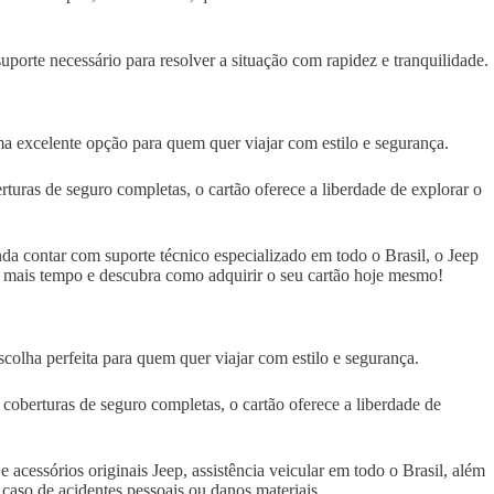
uporte necessário para resolver a situação com rapidez e tranquilidade.
a excelente opção para quem quer viajar com estilo e segurança.
turas de seguro completas, o cartão oferece a liberdade de explorar o
nda contar com suporte técnico especializado em todo o Brasil, o Jeep
ca mais tempo e descubra como adquirir o seu cartão hoje mesmo!
colha perfeita para quem quer viajar com estilo e segurança.
coberturas de seguro completas, o cartão oferece a liberdade de
acessórios originais Jeep, assistência veicular em todo o Brasil, além
m caso de acidentes pessoais ou danos materiais.