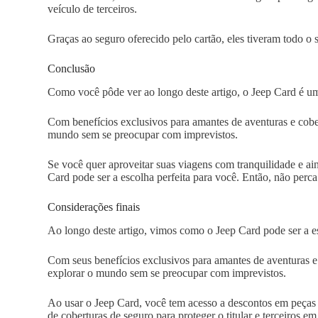
veículo de terceiros.
Graças ao seguro oferecido pelo cartão, eles tiveram todo o s
Conclusão
Como você pôde ver ao longo deste artigo, o Jeep Card é um
Com benefícios exclusivos para amantes de aventuras e cober
mundo sem se preocupar com imprevistos.
Se você quer aproveitar suas viagens com tranquilidade e ai
Card pode ser a escolha perfeita para você. Então, não per
Considerações finais
Ao longo deste artigo, vimos como o Jeep Card pode ser a es
Com seus benefícios exclusivos para amantes de aventuras e 
explorar o mundo sem se preocupar com imprevistos.
Ao usar o Jeep Card, você tem acesso a descontos em peças e 
de coberturas de seguro para proteger o titular e terceiros e