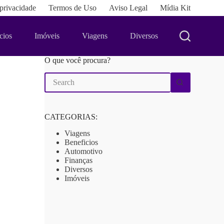
 privacidade
Termos de Uso
Aviso Legal
Mídia Kit
cios
Imóveis
Viagens
Diversos
O que você procura?
No
results
CATEGORIAS:
Viagens
Beneficios
Automotivo
Finanças
Diversos
Imóveis