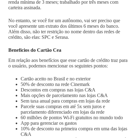
renda mínima de 3 meses; trabalhado por três meses com
carteira assinada.
No entanto, se você for um autônomo, vai ser preciso que
você apresente um extrato dos últimos 6 meses do banco.
Além disso, não ter restrição no nome dentro das redes de
crédito, são elas: SPC e Serasa.
Benefícios do Cartão Cea
Em relação aos benefícios que esse cartão de crédito traz para
o usuário, podemos mencionar os seguintes pontos:
Cartão aceito no Brasil e no exterior
50% de desconto na rede Cinemark
Descontos em compras nas lojas C&A
Mais opções de parcelamento nas lojas C&A
Sem taxa anual para compras em lojas da rede
Parcele suas compras em até 5x sem juros e
parcelamento diferenciado em lojas da rede
60 milhões de pontos Wi-Fi gratuitos no mundo todo
App para gerenciar os gastos
10% de desconto na primeira compra em uma das lojas
C&A