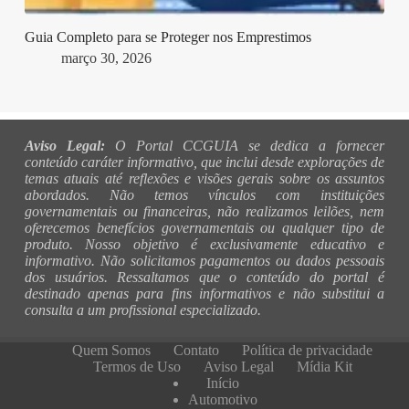
Guia Completo para se Proteger nos Emprestimos
março 30, 2026
Aviso Legal:
O Portal CCGUIA se dedica a fornecer
conteúdo caráter informativo, que inclui desde explorações de
temas atuais até reflexões e visões gerais sobre os assuntos
abordados. Não temos vínculos com instituições
governamentais ou financeiras, não realizamos leilões, nem
oferecemos benefícios governamentais ou qualquer tipo de
produto. Nosso objetivo é exclusivamente educativo e
informativo. Não solicitamos pagamentos ou dados pessoais
dos usuários. Ressaltamos que o conteúdo do portal é
destinado apenas para fins informativos e não substitui a
consulta a um profissional especializado.
Quem Somos
Contato
Política de privacidade
Termos de Uso
Aviso Legal
Mídia Kit
Início
Automotivo