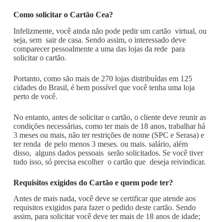
Como solicitar o Cartão Cea?
Infelizmente, você ainda não pode pedir um cartão virtual, ou
seja, sem sair de casa. Sendo assim, o interessado deve
comparecer pessoalmente a uma das lojas da rede para
solicitar o cartão.
Portanto, como são mais de 270 lojas distribuídas em 125
cidades do Brasil, é bem possível que você tenha uma loja
perto de você.
No entanto, antes de solicitar o cartão, o cliente deve reunir as
condições necessárias, como ter mais de 18 anos, trabalhar há
3 meses ou mais, não ter restrições de nome (SPC e Serasa) e
ter renda de pelo menos 3 meses. ou mais. salário, além
disso, alguns dados pessoais serão solicitados. Se você tiver
tudo isso, só precisa escolher o cartão que deseja reivindicar.
Requisitos exigidos do Cartão e quem pode ter?
Antes de mais nada, você deve se certificar que atende aos
requisitos exigidos para fazer o pedido deste cartão. Sendo
assim, para solicitar você deve ter mais de 18 anos de idade;