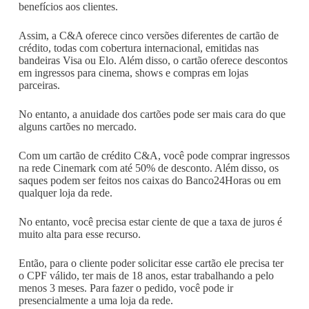
benefícios aos clientes.
Assim, a C&A oferece cinco versões diferentes de cartão de
crédito, todas com cobertura internacional, emitidas nas
bandeiras Visa ou Elo. Além disso, o cartão oferece descontos
em ingressos para cinema, shows e compras em lojas
parceiras.
No entanto, a anuidade dos cartões pode ser mais cara do que
alguns cartões no mercado.
Com um cartão de crédito C&A, você pode comprar ingressos
na rede Cinemark com até 50% de desconto. Além disso, os
saques podem ser feitos nos caixas do Banco24Horas ou em
qualquer loja da rede.
No entanto, você precisa estar ciente de que a taxa de juros é
muito alta para esse recurso.
Então, para o cliente poder solicitar esse cartão ele precisa ter
o CPF válido, ter mais de 18 anos, estar trabalhando a pelo
menos 3 meses. Para fazer o pedido, você pode ir
presencialmente a uma loja da rede.